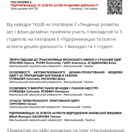
Від кафедри ТКШВ на платформі 2 «Тенденції розвитку
арт і фешн-дизайну» прийняли участь 3 викладачів та 3
студентів; на платформі 6 «Підприємницькі та освітні
аспекти дизайн-діяльності» 1 викладач та 1 студент.
З відкритою он-лайн доповіддю на тему «Підприємницькі