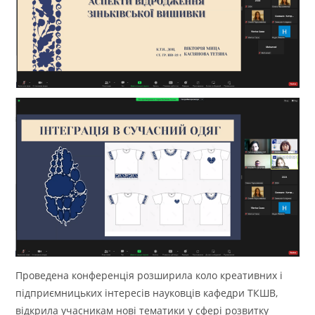
Проведена конференція розширила коло креативних і
підприємницьких інтересів науковців кафедри ТКШВ,
відкрила учасникам нові тематики у сфері розвитку