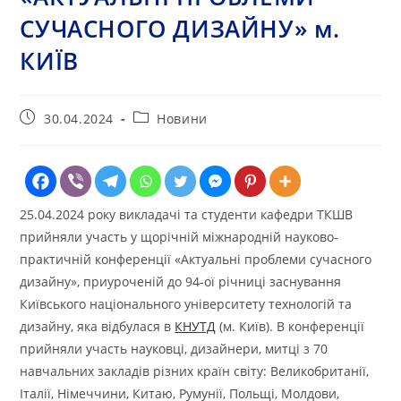
СУЧАСНОГО ДИЗАЙНУ» м.
КИЇВ
Запис
Категорія
30.04.2024
Новини
опубліковано:
запису:
25.04.2024 року викладачі та студенти кафедри ТКШВ
прийняли участь у щорічній міжнародній науково-
практичній конференції «Актуальні проблеми сучасного
дизайну», приуроченій до 94-ої річниці заснування
Київського національного університету технологій та
дизайну, яка відбулася в
КНУТД
(м. Київ). В конференції
прийняли участь науковці, дизайнери, митці з 70
навчальних закладів різних країн світу: Великобританії,
Італії, Німеччини, Китаю, Румунії, Польщі, Молдови,