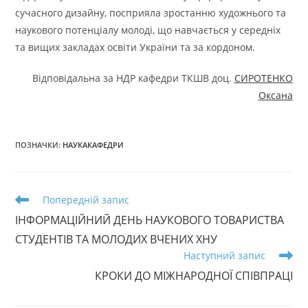
сучасного дизайну, посприяла зростанню художнього та
наукового потенціалу молоді, що навчається у середніх
та вищих закладах освіти України та за кордоном.
Відповідальна за НДР кафедри ТКШВ доц.
СИРОТЕНКО
Оксана
ПОЗНАЧКИ
:
НАУКАКАФЕДРИ
Прочитати
Попередній запис
більше
ІНФОРМАЦІЙНИЙ ДЕНЬ НАУКОВОГО ТОВАРИСТВА
статей
СТУДЕНТІВ ТА МОЛОДИХ ВЧЕНИХ ХНУ
Наступний запис
КРОКИ ДО МІЖНАРОДНОЇ СПІВПРАЦІ