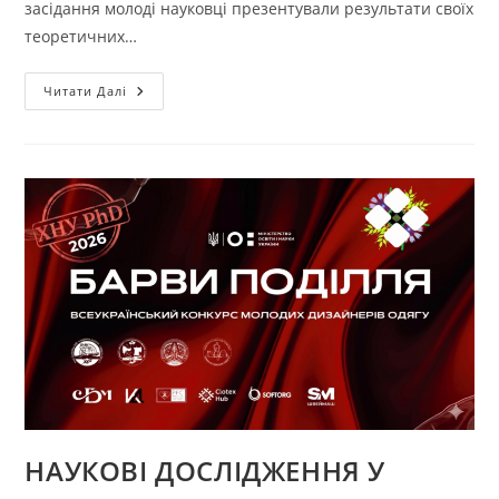
засідання молоді науковці презентували результати своїх
теоретичних…
ЩОРІЧНИЙ
Читати Далі
ЗВІТ
АСПІРАНТІВ
НАУКОВІ ДОСЛІДЖЕННЯ У