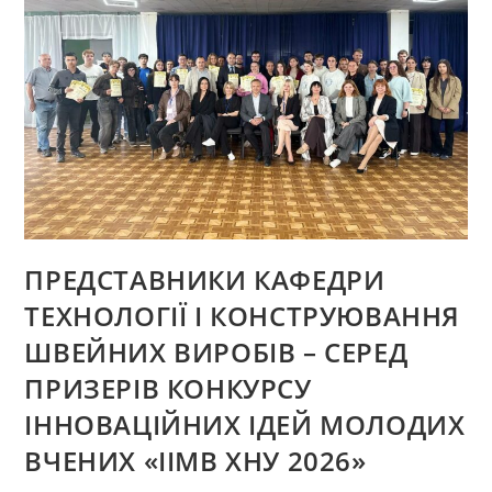
МОЛОДИХ
ДИЗАЙНЕРІВ
ОДЯГУ
«БАРВИ
ПОДІЛЛЯ
–
2026»
ПРЕДСТАВНИКИ КАФЕДРИ
ТЕХНОЛОГІЇ І КОНСТРУЮВАННЯ
ШВЕЙНИХ ВИРОБІВ – СЕРЕД
ПРИЗЕРІВ КОНКУРСУ
ІННОВАЦІЙНИХ ІДЕЙ МОЛОДИХ
ВЧЕНИХ «ІІМВ ХНУ 2026»