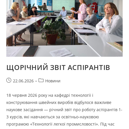
ЩОРІЧНИЙ ЗВІТ АСПІРАНТІВ
Запис
Категорія
22.06.2026
Новини
опубліковано:
запису:
18 червня 2026 року на кафедрі технології і
конструювання швейних виробів відбулося важливе
наукове засідання — річний звіт про роботу аспірантів 1-
3 курсів, які навчаються за освітньо-науковою
програмою «Технології легкої промисловості». Під час