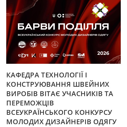
АСПІРАНТІВ
КАФЕДРИ
ТКШВ
НА
«БАРВАХ
ПОДІЛЛЯ
–
2026»
КАФЕДРА ТЕХНОЛОГІЇ І
КОНСТРУЮВАННЯ ШВЕЙНИХ
ВИРОБІВ ВІТАЄ УЧАСНИКІВ ТА
ПЕРЕМОЖЦІВ
ВСЕУКРАЇНСЬКОГО КОНКУРСУ
МОЛОДИХ ДИЗАЙНЕРІВ ОДЯГУ