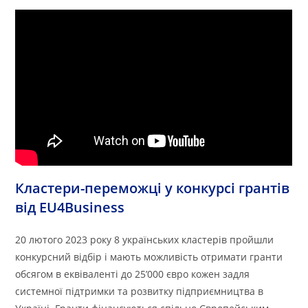
Кластери-переможці у конкурсі грантів
від EU4Business
20 лютого 2023 року 8 українських кластерів пройшли
конкурсний відбір і мають можливість отримати гранти
обсягом в еквіваленті до 25’000 євро кожен задля
системної підтримки та розвитку підприємництва в