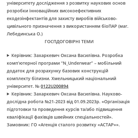
університету дослідження з розвитку наукових основ
розробки інноваційних високоефективних
екодезінфектантів для захисту виробів військово-
цивільного призначення з використанням біоПАР (маг.
Лебединська О.)
ГОСПДОГОВІРНІ ТЕМИ
Керівник: Захаркевич Оксана Василівна. Розробка
комп’ютерної програми “N_Underwear” – мобільний
додаток для розрахунку базових конструкцій
комплекту білизни. Хмельницький національний
університет. №
0122U200894
Керівник: Захаркевич Оксана Василівна. Науково-
дослідна робота №21-2023 від 01.09.2023р. «Організація
підготовки та проведення курсів та/або підвищення
кваліфікації фахівців швейних спеціальностей».
Замовник: ГО «Агенція сталого розвитку «АСТАР»».