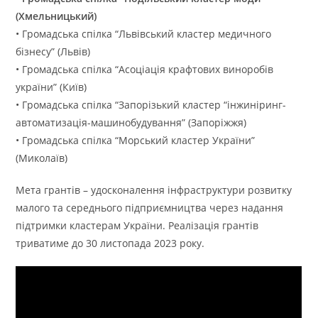
(Хмельницький)
• Громадська спілка “Львівський кластер медичного
бізнесу” (Львів)
• Громадська спілка “Асоціація крафтових виноробів
україни” (Київ)
• Громадська спілка “Запорізький кластер “інжиніринг-
автоматизація-машинобудування” (Запоріжжя)
• Громадська спілка “Морський кластер України”
(Миколаїв)
Мета грантів – удосконалення інфраструктури розвитку
малого та середнього підприємництва через надання
підтримки кластерам України. Реалізація грантів
триватиме до 30 листопада 2023 року.