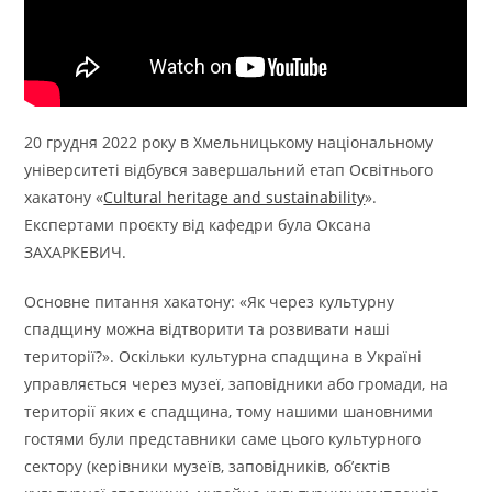
20 грудня 2022 року в Хмельницькому національному
університеті відбувся завершальний етап Освітнього
хакатону «
Cultural heritage and sustainability
».
Експертами проєкту від кафедри була Оксана
ЗАХАРКЕВИЧ.
Основне питання хакатону: «Як через культурну
спадщину можна відтворити та розвивати наші
території?». Оскільки культурна спадщина в Україні
управляється через музеї, заповідники або громади, на
території яких є спадщина, тому нашими шановними
гостями були представники саме цього культурного
сектору (керівники музеїв, заповідників, об’єктів