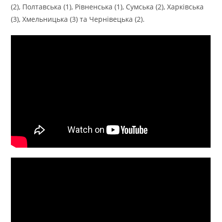
(2), Полтавська (1), Рівненська (1), Сумська (2), Харківська
(3), Хмельницька (3) та Чернівецька (2).