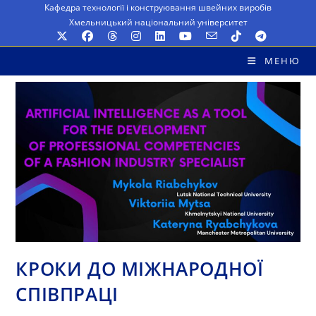
Перейти
Кафедра технології і конструювання швейних виробів
Хмельницький національний університет
до
вмісту
МЕНЮ
КРОКИ ДО МІЖНАРОДНОЇ
СПІВПРАЦІ