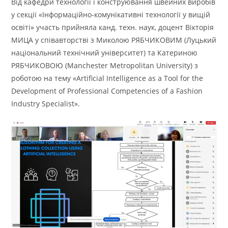
Від кафедри технології і конструювання швейних виробів
у секції «Інформаційно-комунікативні технології у вищій
освіті» участь прийняла канд. техн. наук, доцент Вікторія
МИЦА у співавторстві з Миколою РЯБЧИКОВИМ (Луцький
національний технічний університет) та Катериною
РЯБЧИКОВОЮ (Manchester Metropolitan University) з
роботою на тему «Artificial Intelligence as a Tool for the
Development of Professional Competencies of a Fashion
Industry Specialist».