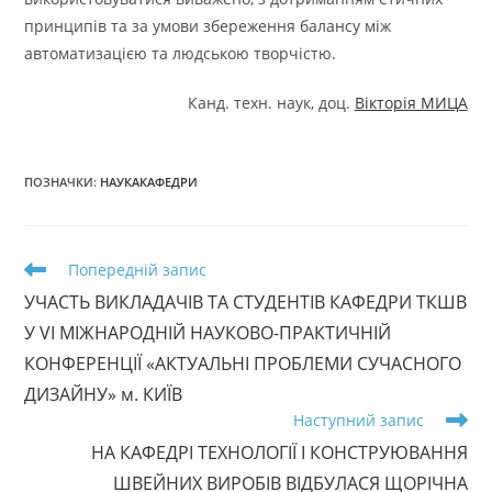
принципів та за умови збереження балансу між
автоматизацією та людською творчістю.
Канд. техн. наук, доц.
Вікторія МИЦА
ПОЗНАЧКИ
:
НАУКАКАФЕДРИ
Прочитати
Попередній запис
більше
УЧАСТЬ ВИКЛАДАЧІВ ТА СТУДЕНТІВ КАФЕДРИ ТКШВ
статей
У VI МІЖНАРОДНІЙ НАУКОВО-ПРАКТИЧНІЙ
КОНФЕРЕНЦІЇ «АКТУАЛЬНІ ПРОБЛЕМИ СУЧАСНОГО
ДИЗАЙНУ» м. КИЇВ
Наступний запис
НА КАФЕДРІ ТЕХНОЛОГІЇ І КОНСТРУЮВАННЯ
ШВЕЙНИХ ВИРОБІВ ВІДБУЛАСЯ ЩОРІЧНА