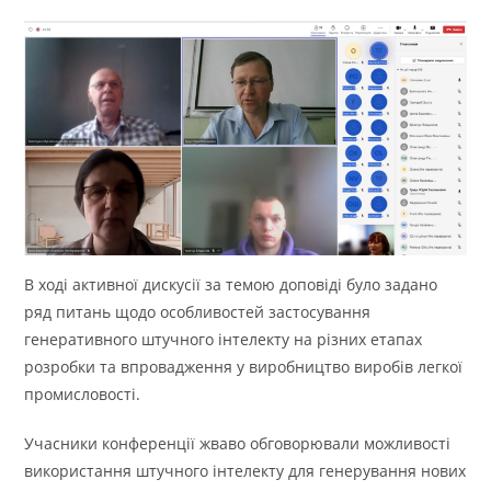
В ході активної дискусії за темою доповіді
було задано
ряд питань щодо особливостей застосування
генеративного штучного інтелекту на різних етапах
розробки та впровадження у виробництво виробів легкої
промисловості.
Учасники конференції жваво обговорювали можливості
використання штучного інтелекту для генерування нових