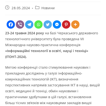
Запис
Категорія
28.05.2024
Новини
опубліковано:
запису:
23-24 травня 2024 року
на базі Черкаського державного
технологічного університету була проведена VII
Міжнародна науково-практична конференція
«Інформаційні технології в освіті, науці і техніці»
(ІТОНТ-2024).
Метою конференції стало стимулювання наукових і
прикладних досліджень у галузі інформаційно-
комунікаційних технологій (ІКТ), визначення
перспективних напрямів застосування ІКТ в науці, вищій
освіті, медицині й техніці, обмін науковими і
практичними здобутками в цій галузі, встановлення
більш тісних зв’язків між науковцями закладів вищої