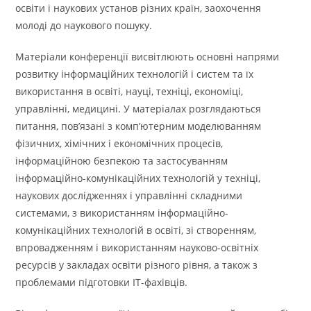
освіти і наукових установ різних країн, заохочення
молоді до наукового пошуку.
Матеріали конференції висвітлюють основні напрями
розвитку інформаційних технологій і систем та їх
використання в освіті, науці, техніці, економіці,
управлінні, медицині. У матеріалах розглядаються
питання, пов’язані з комп’ютерним моделюванням
фізичних, хімічних і економічних процесів,
інформаційною безпекою та застосуванням
інформаційно-комунікаційних технологій у техніці,
наукових дослідженнях і управлінні складними
системами, з використанням інформаційно-
комунікаційних технологій в освіті, зі створенням,
впровадженням і використанням науково-освітніх
ресурсів у закладах освіти різного рівня, а також з
проблемами підготовки ІТ-фахівців.