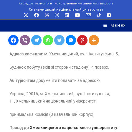
Кафедра технології і конструювання швейних виробів
Хмельницький національний університет
МЕНЮ
Адреса кафедри:
м. Хмельницький, вул. Інститутська, 5,
Будинок побуту (вхід зі сторони стадіону), 4 поверх.
Абітурієнтам
документи подавати за адресою:
Україна, 29016, м. Хмельницький, вул. Інститутська,
11,
Хмельницький національний університет,
приймальна комісія (3 навчальний корпус).
Проїзд до
Хмельницького національного університету
: