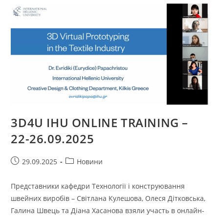
ПРОЄКТУ
METASKILLS4TCLF
3D4U IHU ONLINE TRAINING –
22-26.09.2025
Запис
Категорія
29.09.2025
Новини
опубліковано:
запису:
Представники кафедри Технології і конструювання
швейних виробів – Світлана Кулешова, Олеся Дітковська,
Галина Швець та Діана Хасанова взяли участь в онлайн-