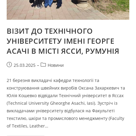
ВІЗИТ ДО ТЕХНІЧНОГО
УНІВЕРСИТЕТУ ІМЕНІ ГЕОРГЕ
АСАЧІ В МІСТІ ЯССИ, РУМУНІЯ
Запис
Категорія
25.03.2025
Новини
опубліковано:
запису:
21 березня викладачі кафедри технології та
конструювання швейних виробів Оксана Захаркевич та
Юлія Кошевко відвідали Технічний університет в Яссах
(Technical University Gheorghe Asachi, Iasi). Зустріч із
викладачами університету відбулася на Факультеті
текстилю, шкіри та промислового менеджменту (Faculty
of Textiles, Leather…