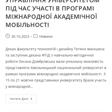
ПІД ЧАС УЧАСТІ В ПРОГРАМІ
МІЖНАРОДНОЇ АКАДЕМІЧНОЇ
МОБІЛЬНОСТІ
Запис
Категорія
30.10.2023
Новини
опубліковано:
запису:
Декан факультету технологій і дизайну Тетяна Іванішена
та заступник декана ФТіД з навчально-методичної
роботи Оксана Домбровська мали унікальну можливість
представляти Хмельницький національний університет в
рамках програми міжнародної академічної мобільності. З
15 по 21 жовтня представники університету брали участь
у міжнародній…
ДОСВІД
Читати Далі
АДМІНІСТРАТИВНОГО
УПРАВЛІННЯ
УНІВЕРСИТЕТОМ