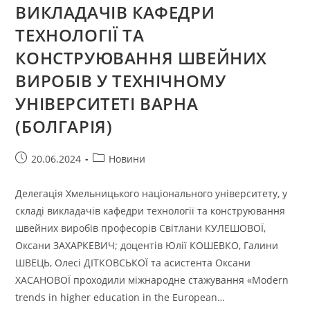
ВИКЛАДАЧІВ КАФЕДРИ
ТЕХНОЛОГІЇ ТА
КОНСТРУЮВАННЯ ШВЕЙНИХ
ВИРОБІВ У ТЕХНІЧНОМУ
УНІВЕРСИТЕТІ ВАРНА
(БОЛГАРІЯ)
Запис
Категорія
20.06.2024
Новини
опубліковано:
запису:
Делегація Хмельницького національного університету, у
складі викладачів кафедри технології та конструювання
швейних виробів професорів Світлани КУЛЕШОВОЇ,
Оксани ЗАХАРКЕВИЧ; доцентів Юлії КОШЕВКО, Галини
ШВЕЦЬ, Олесі ДІТКОВСЬКОЇ та асистента Оксани
ХАСАНОВОЇ проходили міжнародне стажування «Modern
trends in higher education in the European…