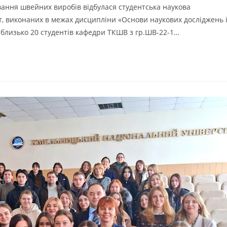
ювання швейних виробів відбулася студентська наукова
т, виконаних в межах дисципліни «Основи наукових досліджень 
ь близько 20 студентів кафедри ТКШВ з гр.ШВ-22-1…