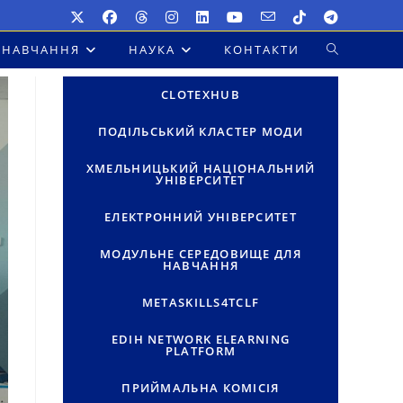
НАВЧАННЯ
НАУКА
КОНТАКТИ
ПЕРЕМКНУТ
ПОШУК
CLOTEXHUB
НА
ПОДІЛЬСЬКИЙ КЛАСТЕР МОДИ
ВЕБ-
ХМЕЛЬНИЦЬКИЙ НАЦІОНАЛЬНИЙ
УНІВЕРСИТЕТ
САЙТІ
ЕЛЕКТРОННИЙ УНІВЕРСИТЕТ
МОДУЛЬНЕ СЕРЕДОВИЩЕ ДЛЯ
НАВЧАННЯ
METASKILLS4TCLF
EDIH NETWORK ELEARNING
PLATFORM
ПРИЙМАЛЬНА КОМІСІЯ