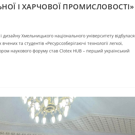
ЛЬНОЇ І ХАРЧОВОЇ ПРОМИСЛОВОСТІ»
й і дизайну Хмельницького національного університету відбулася
чених та студентів «Ресурсозберігаючі технології легкої,
тором наукового форуму став Clotex HUB – перший український