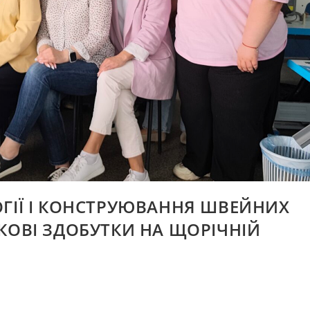
ГІЇ І КОНСТРУЮВАННЯ ШВЕЙНИХ
КОВІ ЗДОБУТКИ НА ЩОРІЧНІЙ