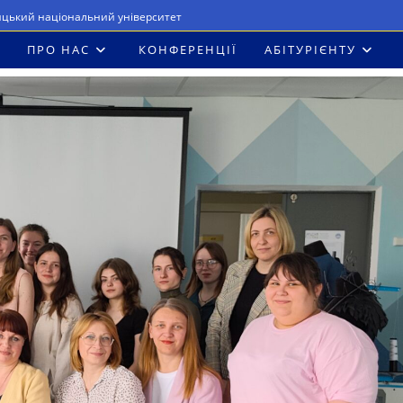
ицький національний університет
ПРО НАС
КОНФЕРЕНЦІЇ
АБІТУРІЄНТУ