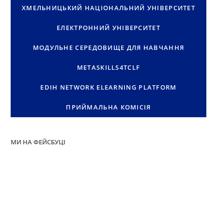
ХМЕЛЬНИЦЬКИЙ НАЦІОНАЛЬНИЙ УНІВЕРСИТЕТ
ЕЛЕКТРОННИЙ УНІВЕРСИТЕТ
МОДУЛЬНЕ СЕРЕДОВИЩЕ ДЛЯ НАВЧАННЯ
METASKILLS4TCLF
EDIH NETWORK ELEARNING PLATFORM
ПРИЙМАЛЬНА КОМІСІЯ
МИ НА ФЕЙСБУЦІ