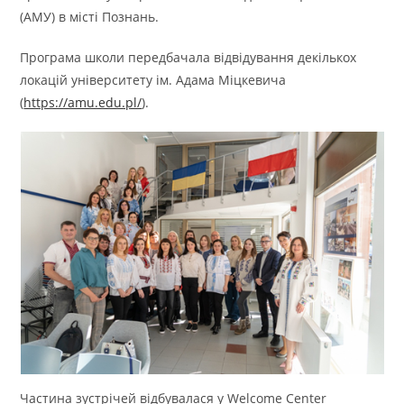
(АМУ) в місті Познань.
Програма школи передбачала відвідування декількох
локацій університету ім. Адама Міцкевича
(
https://amu.edu.pl/
).
Частина зустрічей відбувалася у Welcome Center