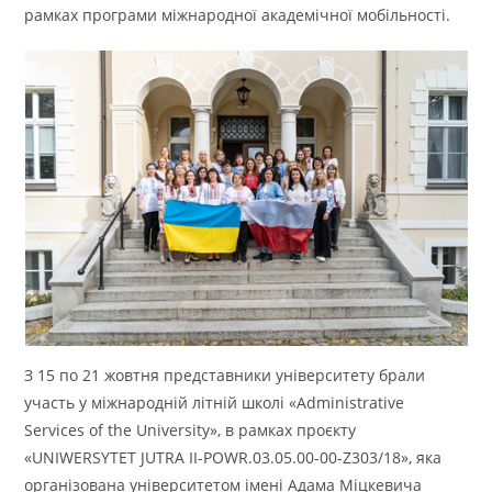
рамках програми міжнародної академічної мобільності.
З 15 по 21 жовтня представники університету брали
участь у міжнародній літній школі «Administrative
Services of the University», в рамках проєкту
«UNIWERSYTET JUTRA II-POWR.03.05.00-00-Z303/18», яка
організована університетом імені Адама Міцкевича