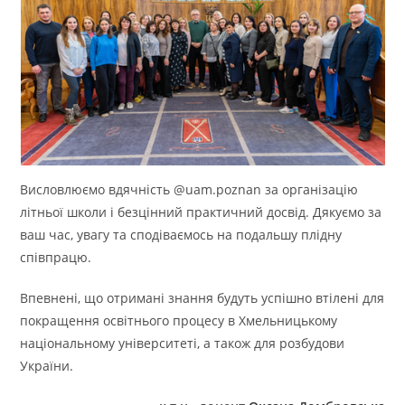
Висловлюємо вдячність @uam.poznan за організацію
літньої школи і безцінний практичний досвід. Дякуємо за
ваш час, увагу та сподіваємось на подальшу плідну
співпрацю.
Впевнені, що отримані знання будуть успішно втілені для
покращення освітнього процесу в Хмельницькому
національному університеті, а також для розбудови
України.