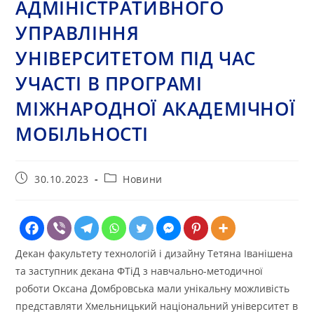
АДМІНІСТРАТИВНОГО
УПРАВЛІННЯ
УНІВЕРСИТЕТОМ ПІД ЧАС
УЧАСТІ В ПРОГРАМІ
МІЖНАРОДНОЇ АКАДЕМІЧНОЇ
МОБІЛЬНОСТІ
Запис
Категорія
30.10.2023
Новини
опубліковано:
запису:
Декан факультету технологій і дизайну Тетяна Іванішена
та заступник декана ФТіД з навчально-методичної
роботи Оксана Домбровська мали унікальну можливість
представляти Хмельницький національний університет в