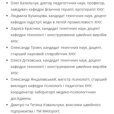
Олег Базильчук, доктор педагогічних наук, професор,
завідувач кафедри фізичної терапії, ерготерапії ХНУ;
Людмила Буханцова, кандидат технічних наук, доцент
кафедри індустрії моди в легкій промисловості ХНУ;
Лариса Краснюк, кандидат технічних наук, доцент
кафедри технології і конструювання швейних виробів
ХНУ;
Олександр Троян, кандидат технічних наук, доцент,
старший науковий співробітник ХНУ;
Олеся Дітковська, кандидат технічних наук, доцент
кафедри технології і конструювання швейних виробів
ХНУ;
Олександр Янцаловський, магістр психології, старший
викладач кафедри психології і педагогіки ХНУ,
координатор лабораторії медико-психологічних
досліджень;
Дмитро та Тетяна Ковальчуки, власники швейного
підприємтва і ТМ MAXsport;