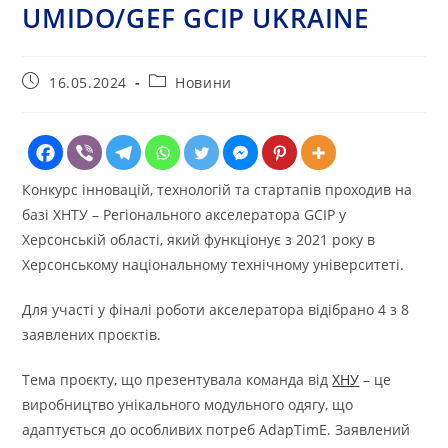
UMIDO/GEF GCIP UKRAINE
Запис
Категорія
16.05.2024
Новини
опубліковано:
запису:
Конкурс інновацій, технологій та стартапів проходив на
базі ХНТУ – Регіонального акселератора GCIP у
Херсонській області, який функціонує з 2021 року в
Херсонському національному технічному університеті.
Для участі у фіналі роботи акселератора відібрано 4 з 8
заявлених проєктів.
Тема проєкту, що презентувала команда від
ХНУ
– це
виробництво унікального модульного одягу, що
адаптується до особливих потреб AdapTimE. Заявлений