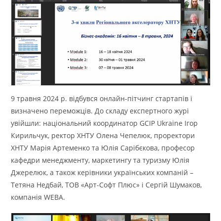
9 травня 2024 р. відбувся онлайн-пітчинг стартапів і
визначено переможців. До складу експертного журі
увійшли: національний координатор GCIP Ukraine Ігор
Кирильчук, ректор ХНТУ Олена Чепелюк, проректори
ХНТУ Марія Артеменко та Юлія Сарібєкова, професор
кафедри менеджменту, маркетингу та туризму Юлія
Джерелюк, а також керівники українських компаній –
Тетяна Недбай, ТОВ «Арт-Софт Плюс» і Сергій Шумаков,
компанія WEBA.