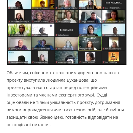
Обличчям, спікером та технічним директором нашого
проєкту виступила Людмила Буханцова, що
презентувала наш стартап перед потенційними
інвесторами та членами експертного журі. Судді
оцінювали не тільки унікальність проєкту, дотримання
вимоги впровадження «чистих» технологій, але й вміння
захищати свою бізнес-ідею, готовність відповідати на
несподівані питання.