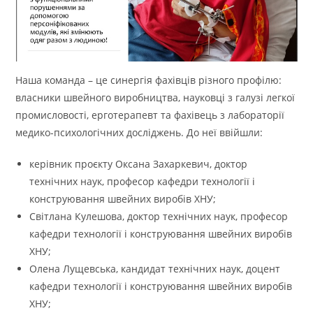
Наша команда – це синергія фахівців різного профілю:
власники швейного виробництва, науковці з галузі легкої
промисловості, ерготерапевт та фахівець з лабораторії
медико-психологічних досліджень. До неї ввійшли:
керівник проєкту Оксана Захаркевич, доктор
технічних наук, професор кафедри технології і
конструювання швейних виробів ХНУ;
Світлана Кулешова, доктор технічних наук, професор
кафедри технології і конструювання швейних виробів
ХНУ;
Олена Лущевська, кандидат технічних наук, доцент
кафедри технології і конструювання швейних виробів
ХНУ;