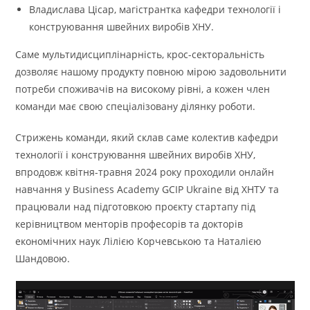
Владислава Цісар, магістрантка кафедри технології і
конструювання швейних виробів ХНУ.
Саме мультидисциплінарність, крос-секторальність
дозволяє нашому продукту повною мірою задовольнити
потреби споживачів на високому рівні, а кожен член
команди має свою спеціалізовану ділянку роботи.
Стрижень команди, який склав саме колектив кафедри
технології і конструювання швейних виробів ХНУ,
впродовж квітня-травня 2024 року проходили онлайн
навчання у Business Academy GCIP Ukraine від ХНТУ та
працювали над підготовкою проєкту стартапу під
керівництвом менторів професорів та докторів
економічних наук Лілією Корчевською та Наталією
Шандовою.