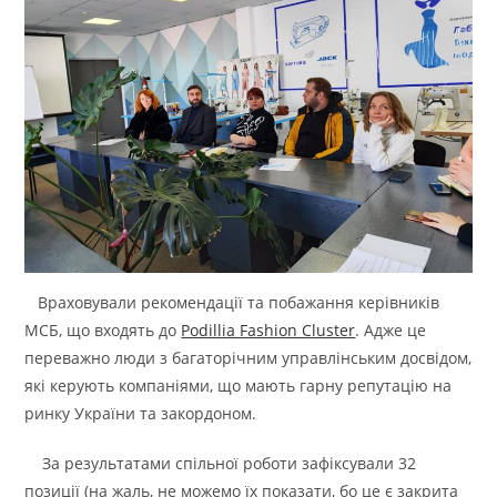
Враховували рекомендації та побажання керівників
МСБ, що входять до
Podillia Fashion Cluster
. Адже це
переважно люди з багаторічним управлінським досвідом,
які керують компаніями, що мають гарну репутацію на
ринку України та закордоном.
За результатами спільної роботи зафіксували 32
позиції (на жаль, не можемо їх показати, бо це є закрита