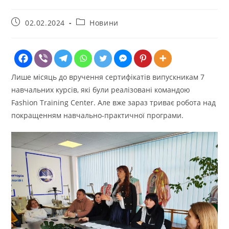
Запис
Категорія
02.02.2024
Новини
опубліковано:
запису:
Лише місяць до вручення сертифікатів випускникам 7
навчальних курсів, які були реалізовані командою
Fashion Training Center. Але вже зараз триває робота над
покращенням навчально-практичної програми.