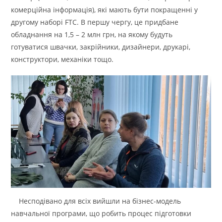
комерційна інформація), які мають бути покращенні у
другому наборі FTC. В першу чергу, це придбане
обладнання на 1,5 – 2 млн грн, на якому будуть
готуватися швачки, закрійники, дизайнери, друкарі,
конструктори, механіки тощо.
Несподівано для всіх вийшли на бізнес-модель
навчальної програми, що робить процес підготовки