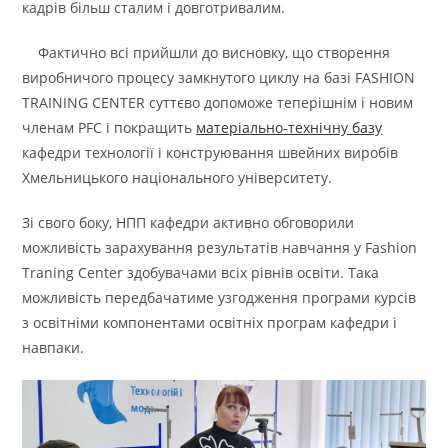
кадрів більш сталим і довготривалим.
Фактично всі прийшли до висновку, що створення
виробничого процесу замкнутого циклу на базі FASHION
TRAINING CENTER суттєво допоможе теперішнім і новим
членам PFC і покращить
матеріально-технічну базу
кафедри технології і конструювання швейних виробів
Хмельницького національного університету.
Зі свого боку, НПП кафедри активно обговорили
можливість зарахування результатів навчання у Fashion
Traning Center здобувачами всіх рівнів освіти. Така
можливість передбачатиме узгодження програми курсів
з освітніми компонентами освітніх програм кафедри і
навпаки.