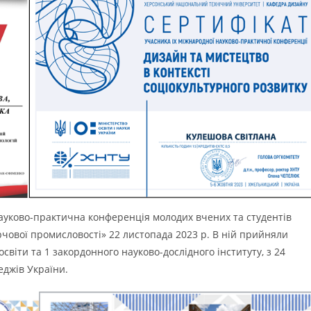
уково-практична конференція молодих вчених та студентів
харчової промисловості» 22 листопада 2023 р. В ній прийняли
світи та 1 закордонного науково-дослідного інституту, з 24
еджів України.