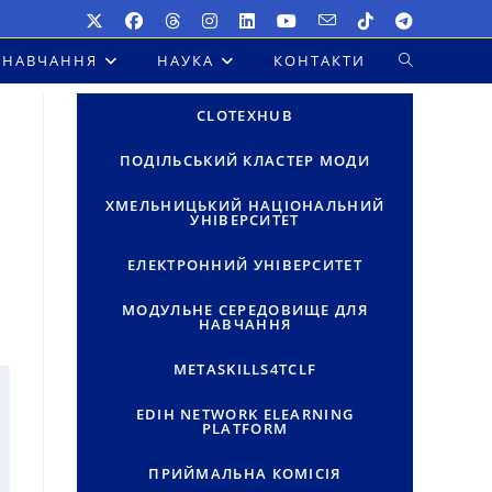
НАВЧАННЯ
НАУКА
КОНТАКТИ
ПЕРЕМКНУТ
ПОШУК
CLOTEXHUB
НА
ПОДІЛЬСЬКИЙ КЛАСТЕР МОДИ
ВЕБ-
ХМЕЛЬНИЦЬКИЙ НАЦІОНАЛЬНИЙ
УНІВЕРСИТЕТ
САЙТІ
ЕЛЕКТРОННИЙ УНІВЕРСИТЕТ
МОДУЛЬНЕ СЕРЕДОВИЩЕ ДЛЯ
НАВЧАННЯ
METASKILLS4TCLF
EDIH NETWORK ELEARNING
PLATFORM
ПРИЙМАЛЬНА КОМІСІЯ