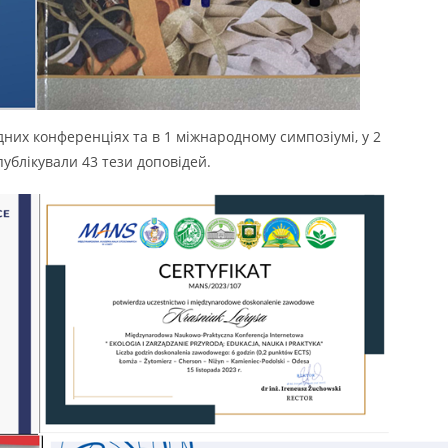
них конференціях та в 1 міжнародному симпозіумі, у 2
ублікували 43 тези доповідей.