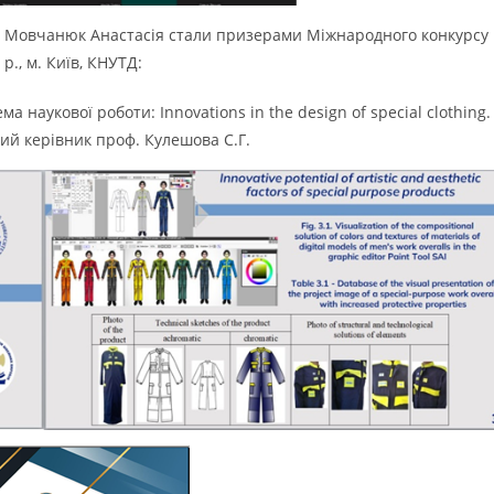
а Мовчанюк Анастасія стали призерами Міжнародного конкурсу
р., м. Київ, КНУТД:
а наукової роботи: Innovations in the design of special clothing.
вий керівник проф. Кулешова С.Г.