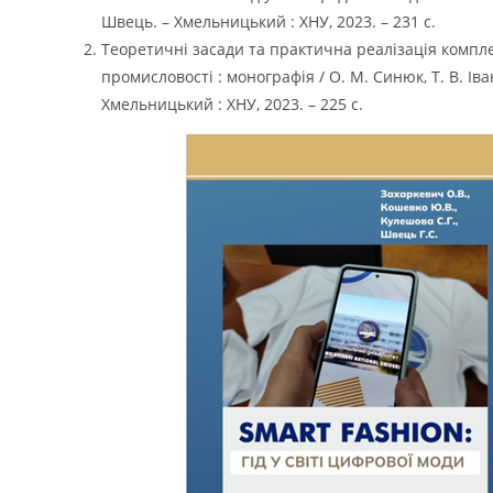
Швець. – Хмельницький : ХНУ, 2023. – 231 с.
Теоретичні засади та практична реалізація компле
промисловості : монографія / О. М. Синюк, Т. В. Іва
Хмельницький : ХНУ, 2023. – 225 с.