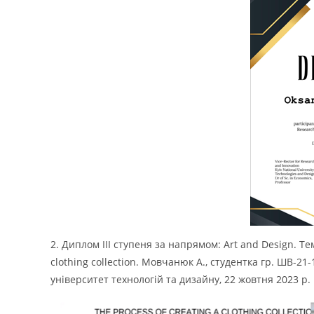
2. Диплом ІІІ ступеня за напрямом: Art and Design. Тема 
clothing collection. Мовчанюк А., студентка гр. ШВ-2
університет технологій та дизайну, 22 жовтня 2023 р.