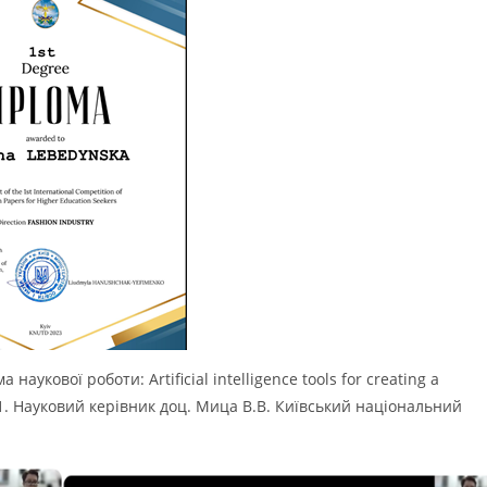
наукової роботи: Artificial intelligence tools for creating a
1-1. Науковий керівник доц. Мица В.В. Київський національний