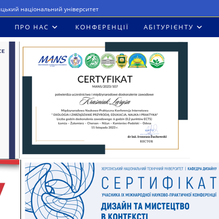
ицький національний університет
ПРО НАС
КОНФЕРЕНЦІЇ
АБІТУРІЄНТУ