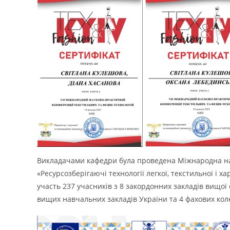
Викладачами кафедри була проведена Міжнародна на
«Ресурсозберігаючі технології легкої, текстильної і 
участь 237 учасників з 8 закордонних закладів вищої о
вищих навчальних закладів України та 4 фахових кол