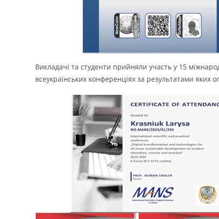
Викладачі та студенти прийняли участь у 15 міжнарод
всеукраїнських конференціях за результатами яких оп