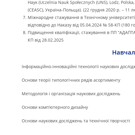
Наук (Uczelnia Nauk Społecznych (UNS), Lodz, Pols
(CEASC), Україна-Польща). (22 грудня 2020 р. – 11 л
Міжнародне стажування в Технічному університеті (м
відповідно до Наказу від 05.04.2024 № 58-КП (180 го
Підвищення кваліфікації, стажування в ПП “АДАПТАЙ
КП від 28.02.2025
Навчал
Інформаційно-інноваційні технології наукових дослід
Основи теорії типологічних рядів асортименту
Методологія і організація наукових досліджень
Основи комп’ютерного дизайну
Основи наукових досліджень та технічної творчості