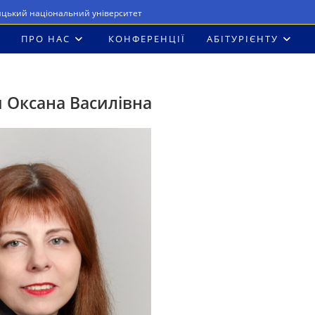
ицький національний університет
ПРО НАС
КОНФЕРЕНЦІЇ
АБІТУРІЄНТУ
 Оксана Василівна