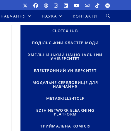
НАВЧАННЯ
НАУКА
КОНТАКТИ
ПЕРЕМКНУТ
ПОШУК
CLOTEXHUB
НА
ПОДІЛЬСЬКИЙ КЛАСТЕР МОДИ
ВЕБ-
ХМЕЛЬНИЦЬКИЙ НАЦІОНАЛЬНИЙ
УНІВЕРСИТЕТ
САЙТІ
ЕЛЕКТРОННИЙ УНІВЕРСИТЕТ
МОДУЛЬНЕ СЕРЕДОВИЩЕ ДЛЯ
НАВЧАННЯ
METASKILLS4TCLF
EDIH NETWORK ELEARNING
PLATFORM
ПРИЙМАЛЬНА КОМІСІЯ