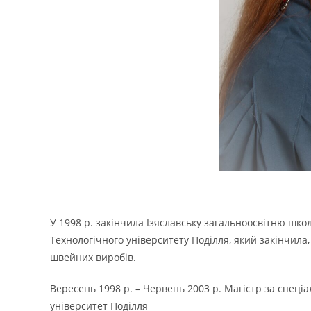
У 1998 р. закінчила Ізяславську загальноосвітню шко
Технологічного університету Поділля, який закінчила
швейних виробів.
Вересень 1998 р. – Червень 2003 р. Магістр за спеці
університет Поділля