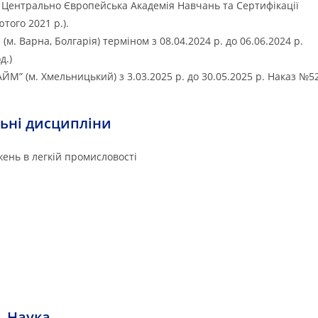
ka, Центрально Європейська Академія Навчань та Сертифікації
ютого 2021 р.).
. Варна, Болгарія) терміном з 08.04.2024 р. до 06.06.2024 р.
д.)
М” (м. Хмельницький) з 3.03.2025 р. до 30.05.2025 р. Наказ №5
ьні дисципліни
жень в легкій промисловості
Наука