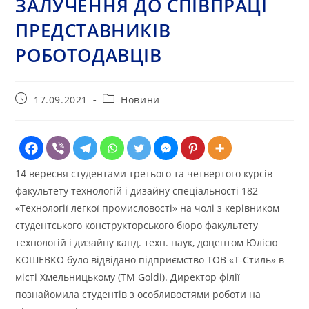
ЗАЛУЧЕННЯ ДО СПІВПРАЦІ
ПРЕДСТАВНИКІВ
РОБОТОДАВЦІВ
Запис
Категорія
17.09.2021
Новини
опубліковано:
запису:
14 вересня студентами третього та четвертого курсів
факультету технологій і дизайну спеціальності 182
«Технології легкої промисловості» на чолі з керівником
студентського конструкторського бюро факультету
технологій і дизайну канд. техн. наук, доцентом Юлією
КОШЕВКО було відвідано підприємство ТОВ «Т-Стиль» в
місті Хмельницькому (ТМ Goldi). Директор філії
познайомила студентів з особливостями роботи на