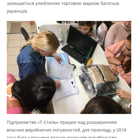
залишається улюбленою торговою маркою багатьох
українців.
Підприємство «Т-Стиль» працює над розширенням
власних виробничих потужностей, для прикладу, у 2018
році було запущено власне джинсове виробництво,