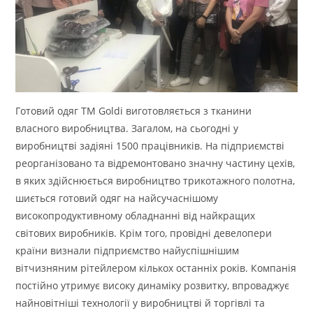
Готовий одяг ТМ Goldi виготовляється з тканини
власного виробництва. Загалом, на сьогодні у
виробництві задіяні 1500 працівників. На підприємстві
реорганізовано та відремонтовано значну частину цехів,
в яких здійснюється виробництво трикотажного полотна,
шиється готовий одяг на найсучаснішому
високопродуктивному обладнанні від найкращих
світових виробників. Крім того, провідні девелопери
країни визнали підприємство найуспішнішим
вітчизняним рітейлером кількох останніх років. Компанія
постійно утримує високу динаміку розвитку, впроваджує
найновітніші технології у виробництві й торгівлі та