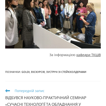
За інформацією
кафедри
ТКШВ
ПОЗНАЧКИ
:
GOLDI
,
ЕКСКУРСІЯ
,
ЗУСТРІЧІ ЗІ СТЕЙКХОЛДЕРАМИ
Прочитати
Попередній запис
більше
ВІДБУВСЯ НАУКОВО-ПРАКТИЧНИЙ СЕМІНАР
статей
«СУЧАСНІ ТЕХНОЛОГІЇ ТА ОБЛАДНАННЯ У