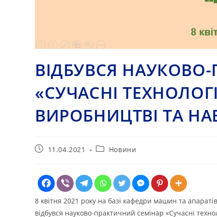
ВІДБУВСЯ НАУКОВО
«СУЧАСНІ ТЕХНОЛОГІ
ВИРОБНИЦТВІ ТА Н
Запис
Категорія
11.04.2021
Новини
опубліковано:
запису:
8 квітня 2021 року на базі кафедри машин та апарат
відбувся науково-практичний семінар «Сучасні технол