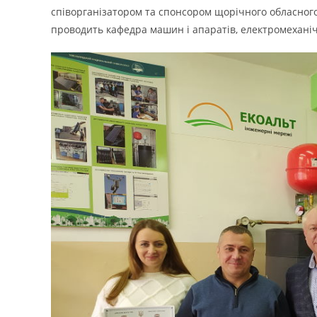
співорганізатором та спонсором щорічного обласного
проводить кафедра машин і апаратів, електромехані