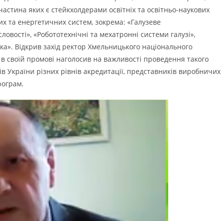
частина яких є стейкхолдерами освітніх та освітньо-наукових
х та енергетичних систем, зокрема: «Галузеве
вості», «Робототехнічні та мехатронні системи галузі»,
а». Відкрив захід ректор Хмельницького національного
в своїй промові наголосив на важливості проведення такого
ів України різних рівнів акредитації, представників виробничих
рограм.