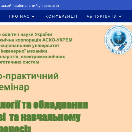
ицький національний університет
ПРО НАС
КОНФЕРЕНЦІЇ
АБІТУРІЄНТУ