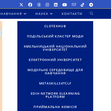
НАВЧАННЯ
НАУКА
КОНТАКТИ
ПЕРЕМКНУТ
ПОШУК
CLOTEXHUB
НА
ПОДІЛЬСЬКИЙ КЛАСТЕР МОДИ
ВЕБ-
ХМЕЛЬНИЦЬКИЙ НАЦІОНАЛЬНИЙ
УНІВЕРСИТЕТ
САЙТІ
ЕЛЕКТРОННИЙ УНІВЕРСИТЕТ
МОДУЛЬНЕ СЕРЕДОВИЩЕ ДЛЯ
НАВЧАННЯ
METASKILLS4TCLF
EDIH NETWORK ELEARNING
PLATFORM
ПРИЙМАЛЬНА КОМІСІЯ