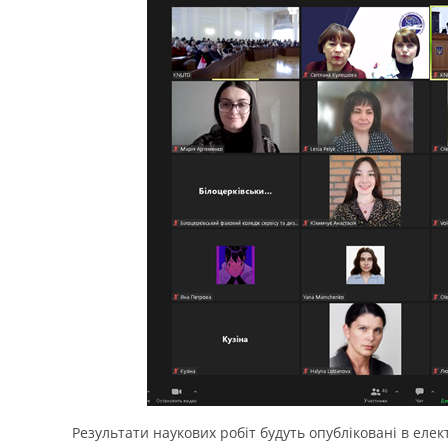
Результати наукових робіт будуть опубліковані в ел