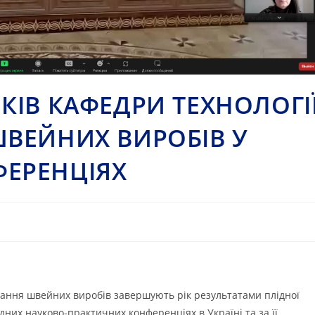
КІВ КАФЕДРИ ТЕХНОЛОГІ
ВЕЙНИХ ВИРОБІВ У
ЕРЕНЦІЯХ
вання швейних виробів завершують рік результатами плідної
них науково-практичних конференціях в Україні та за її