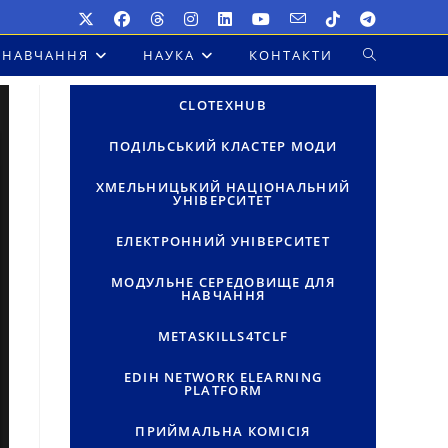
НАВЧАННЯ
НАУКА
КОНТАКТИ
ПЕРЕМКНУТ
ПОШУК
CLOTEXHUB
НА
ПОДІЛЬСЬКИЙ КЛАСТЕР МОДИ
ВЕБ-
ХМЕЛЬНИЦЬКИЙ НАЦІОНАЛЬНИЙ
УНІВЕРСИТЕТ
САЙТІ
ЕЛЕКТРОННИЙ УНІВЕРСИТЕТ
МОДУЛЬНЕ СЕРЕДОВИЩЕ ДЛЯ
НАВЧАННЯ
METASKILLS4TCLF
EDIH NETWORK ELEARNING
PLATFORM
ПРИЙМАЛЬНА КОМІСІЯ