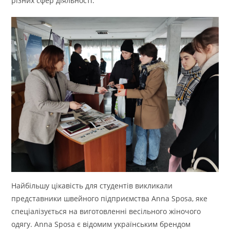
різних сфер діяльності.
Найбільшу цікавість для студентів викликали
представники швейного підприємства Anna Sposа, яке
спеціалізується на виготовленні весільного жіночого
одягу. Anna Sposa є відомим українським брендом