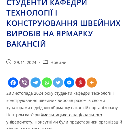
СТУДЕНТИ КАФЕДРИ
ТЕХНОЛОГІЇ І
КОНСТРУЮВАННЯ ШВЕЙНИХ
ВИРОБІВ НА ЯРМАРКУ
ВАКАНСІЙ
Запис
Категорія
29.11.2024
Новини
опубліковано:
запису:
28 листопада 2024 року студенти кафедри технології і
конструювання швейних виробів разом із своїми
кураторами відвідали «Ярмарку вакансій» організовану
Центром кар’єри
Хмельницького національного
університету
. Присутніми були представники організацій