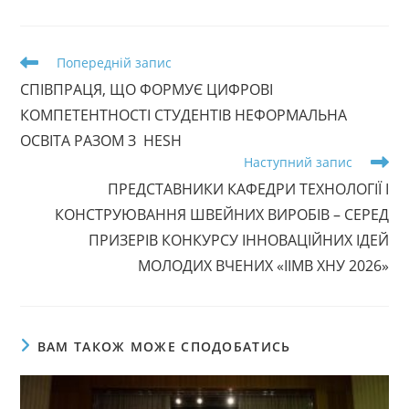
Прочитати
Попередній запис
більше
СПІВПРАЦЯ, ЩО ФОРМУЄ ЦИФРОВІ
статей
КОМПЕТЕНТНОСТІ СТУДЕНТІВ НЕФОРМАЛЬНА
ОСВІТА РАЗОМ З HESH
Наступний запис
ПРЕДСТАВНИКИ КАФЕДРИ ТЕХНОЛОГІЇ І
КОНСТРУЮВАННЯ ШВЕЙНИХ ВИРОБІВ – СЕРЕД
ПРИЗЕРІВ КОНКУРСУ ІННОВАЦІЙНИХ ІДЕЙ
МОЛОДИХ ВЧЕНИХ «ІІМВ ХНУ 2026»
ВАМ ТАКОЖ МОЖЕ СПОДОБАТИСЬ