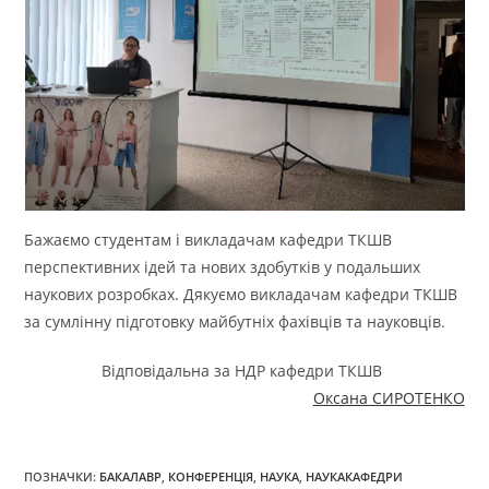
Бажаємо студентам і викладачам кафедри ТКШВ
перспективних ідей та нових здобутків у подальших
наукових розробках. Дякуємо викладачам кафедри ТКШВ
за сумлінну підготовку майбутніх фахівців та науковців.
Відповідальна за НДР кафедри ТКШВ
Оксана СИРОТЕНКО
ПОЗНАЧКИ
:
БАКАЛАВР
,
КОНФЕРЕНЦІЯ
,
НАУКА
,
НАУКАКАФЕДРИ