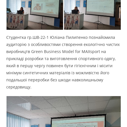
Студентка гр.ШВ-22-1 Юліана Пилипенко познайомила
аудиторію з особливостями створення екологічно чистих
виробництв Green Business Model for MAXsport на
прикладі розробки та виготовлення спортивного одягу,
який в першу чергу повинен бути гігієнічним і місити
мінімум синтетичних матеріалів із можливістю його
подальшої переробки без шкоди навколишньому
середовищу.