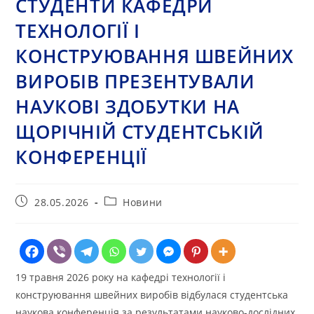
СТУДЕНТИ КАФЕДРИ
ТЕХНОЛОГІЇ І
КОНСТРУЮВАННЯ ШВЕЙНИХ
ВИРОБІВ ПРЕЗЕНТУВАЛИ
НАУКОВІ ЗДОБУТКИ НА
ЩОРІЧНІЙ СТУДЕНТСЬКІЙ
КОНФЕРЕНЦІЇ
Запис
Категорія
28.05.2026
Новини
опубліковано:
запису:
19 травня 2026 року на кафедрі технології і
конструювання швейних виробів відбулася студентська
наукова конференція за результатами науково-дослідних