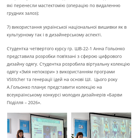
які перенесли мастектомію (операцію по видаленню
грудних залоз);
7) використання української національної вишивки як в
культурному так і в дизайнерському аспекті.
Студентка четвертого курсу гр. ШВ-22-1 Анна Гольонко
представила розробки пов’язані з сферою цифрового
дизайну одягу. Студентка розробила віртуальну колекцію
одягу «Змія непокори» з використанням програми
VStitcher та генерації ідей на основі ШІ. Цього року
А.Гольонко планує представити колекцію на
всеукраїнському конкурсі молодих дизайнерів «Барви
Поділля – 2026».