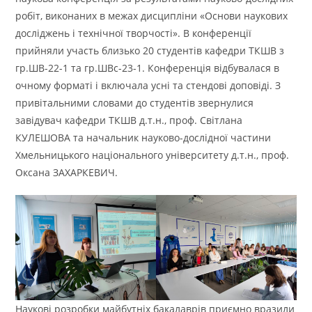
робіт, виконаних в межах дисципліни «Основи наукових
досліджень і технічної творчості». В конференції
прийняли участь близько 20 студентів кафедри ТКШВ з
гр.ШВ-22-1 та гр.ШВс-23-1. Конференція відбувалася в
очному форматі і включала усні та стендові доповіді. З
привітальними словами до студентів звернулися
завідувач кафедри ТКШВ д.т.н., проф. Світлана
КУЛЕШОВА та начальник науково-дослідної частини
Хмельницького національного університету д.т.н., проф.
Оксана ЗАХАРКЕВИЧ.
Наукові розробки майбутніх бакалаврів приємно вразили