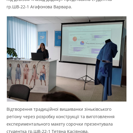
гр.ШВ-22-1 Агафонова Варвара.
Відтворення традиційної вишиванки зіньківського
регіону через розробку конструкції та виготовлення
експериментального макету сорочки презентувала
студентка гр.ШВ-22-1 Тетяна Касіянова.