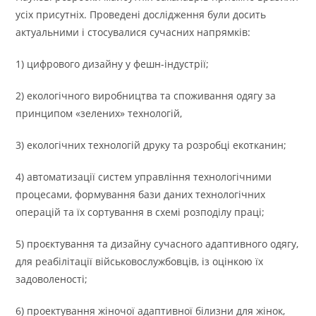
усіх присутніх. Проведені дослідження були досить
актуальними і стосувалися сучасних напрямків:
1) цифрового дизайну у фешн-індустрії;
2) екологічного виробництва та споживання одягу за
принципом «зелених» технологій,
3) екологічних технологій друку та розробці екотканин;
4) автоматизації систем управління технологічними
процесами, формування бази даних технологічних
операцій та їх сортування в схемі розподілу праці;
5) проєктування та дизайну сучасного адаптивного одягу,
для реабілітації військовослужбовців, із оцінкою їх
задоволеності;
6) проектування жіночої адаптивної білизни для жінок,