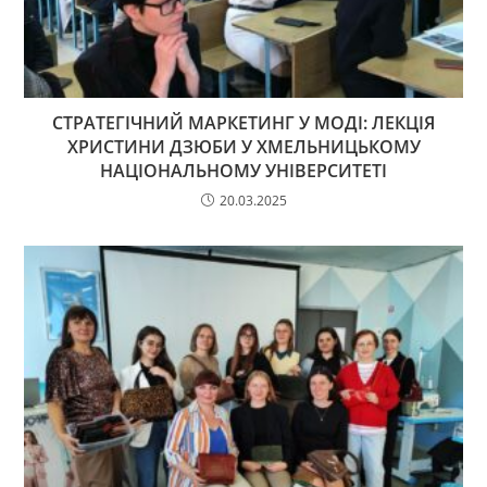
СТРАТЕГІЧНИЙ МАРКЕТИНГ У МОДІ: ЛЕКЦІЯ
ХРИСТИНИ ДЗЮБИ У ХМЕЛЬНИЦЬКОМУ
НАЦІОНАЛЬНОМУ УНІВЕРСИТЕТІ
20.03.2025