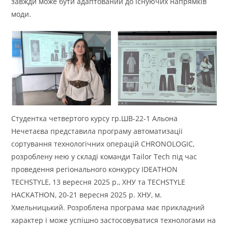
завжди може бути адаптований до існуючих напрямків
моди.
Студентка четвертого курсу гр.ШВ-22-1 Альона
Нечетаєва представила програму автоматизації
сортування технологічних операцій CHRONOLOGIC,
розроблену нею у складі команди Tailor Tech під час
проведення регіонального конкурсу IDEATHON
TECHSTYLE, 13 вересня 2025 р., ХНУ та TECHSTYLE
HACKATHON, 20-21 вересня 2025 р. ХНУ, м.
Хмельницький. Розроблена програма має прикладний
характер і може успішно застосовуватися технологами на