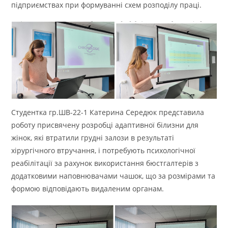
підприємствах при формуванні схем розподілу праці.
Студентка гр.ШВ-22-1 Катерина Середюк представила
роботу присвячену розробці адаптивної білизни для
жінок, які втратили грудні залози в результаті
хірургічного втручання, і потребують психологічної
реабілітації за рахунок використання бюстгалтерів з
додатковими наповнювачами чашок, що за розмірами та
формою відповідають видаленим органам.