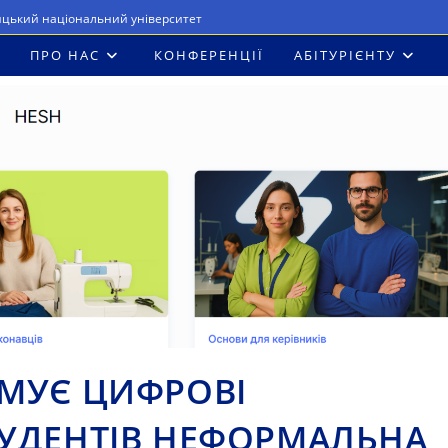
ицький національний університет
ПРО НАС
КОНФЕРЕНЦІЇ
АБІТУРІЄНТУ
РМУЄ ЦИФРОВІ
ТУДЕНТІВ НЕФОРМАЛЬНА