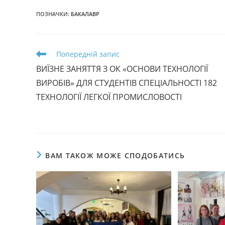
ПОЗНАЧКИ
:
БАКАЛАВР
Прочитати
Попередній запис
більше
ВИЇЗНЕ ЗАНЯТТЯ З ОК «ОСНОВИ ТЕХНОЛОГІЇ
статей
ВИРОБІВ» ДЛЯ СТУДЕНТІВ СПЕЦІАЛЬНОСТІ 182
ТЕХНОЛОГІЇ ЛЕГКОЇ ПРОМИСЛОВОСТІ
ВАМ ТАКОЖ МОЖЕ СПОДОБАТИСЬ