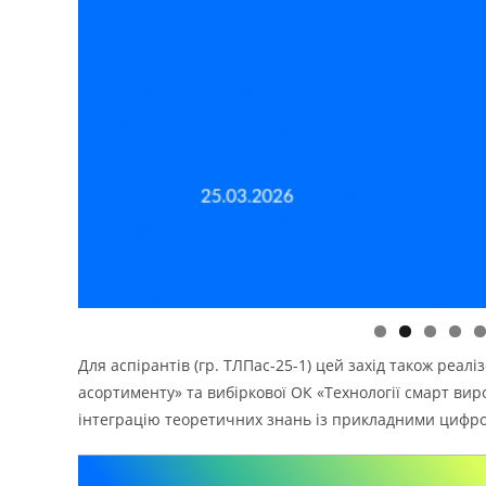
Для аспірантів (гр. ТЛПас-25-1) цей захід також реал
асортименту» та вибіркової ОК «Технології смарт ви
інтеграцію теоретичних знань із прикладними цифр