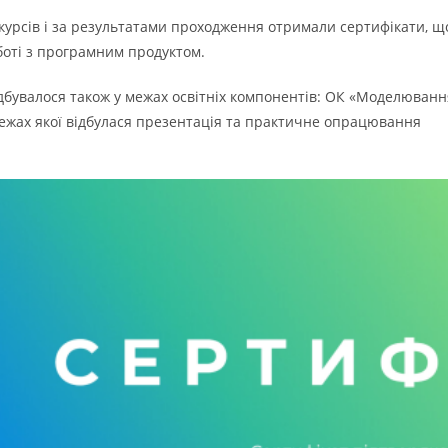
курсів і за результатами проходження отримали сертифікати, щ
боті з програмним продуктом.
відбувалося також у межах освітніх компонентів: ОК «Моделюванн
ежах якої відбулася презентація та практичне опрацювання