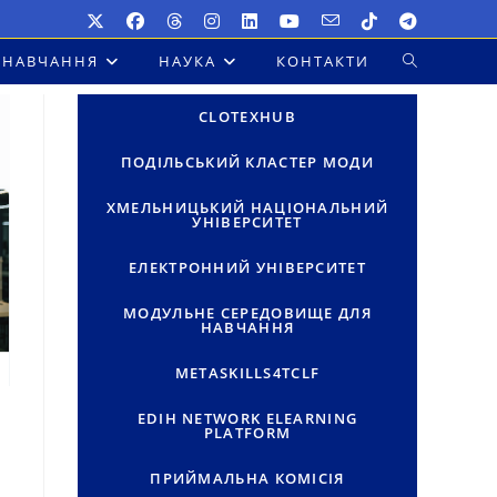
НАВЧАННЯ
НАУКА
КОНТАКТИ
ПЕРЕМКНУТ
ПОШУК
CLOTEXHUB
НА
ПОДІЛЬСЬКИЙ КЛАСТЕР МОДИ
ВЕБ-
ХМЕЛЬНИЦЬКИЙ НАЦІОНАЛЬНИЙ
УНІВЕРСИТЕТ
САЙТІ
ЕЛЕКТРОННИЙ УНІВЕРСИТЕТ
МОДУЛЬНЕ СЕРЕДОВИЩЕ ДЛЯ
НАВЧАННЯ
METASKILLS4TCLF
EDIH NETWORK ELEARNING
PLATFORM
ПРИЙМАЛЬНА КОМІСІЯ