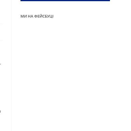
МИ НА ФЕЙСБУЦІ
,
а