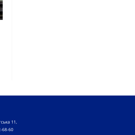
ська 11,
2-68-60