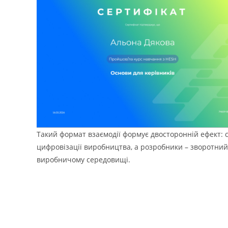
Такий формат взаємодії формує двосторонній ефект: 
цифровізації виробництва, а розробники – зворотний 
виробничому середовищі.