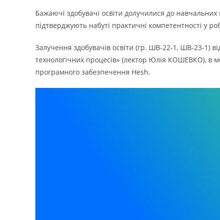
Бажаючі здобувачі освіти долучилися до навчальних 
підтверджують набуті практичні компетентності у ро
Залучення здобувачів освіти (гр. ШВ-22-1, ШВ-23-1) 
технологічних процесів» (лектор Юлія КОШЕВКО), в м
програмного забезпечення Hesh.