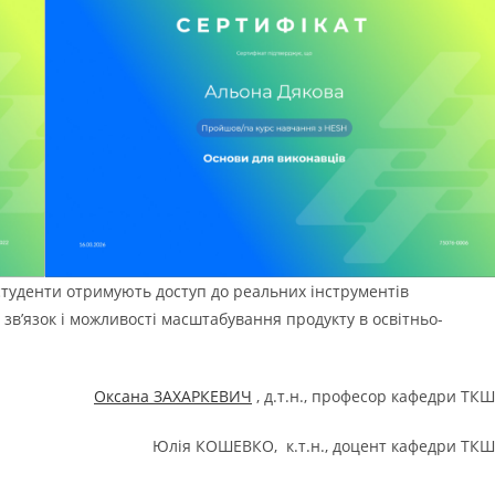
студенти отримують доступ до реальних інструментів
зв’язок і можливості масштабування продукту в освітньо-
Оксана ЗАХАРКЕВИЧ
, д.т.н., професор кафедри ТК
Юлія КОШЕВКО, к.т.н., доцент кафедри ТК