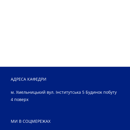
АДРЕСА КАФЕДРИ
м. Хмельницький вул. Інститутська 5 Будинок побуту
4 поверх
МИ В СОЦМЕРЕЖАХ