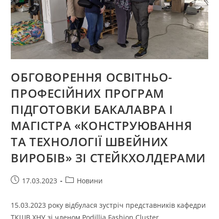
ОБГОВОРЕННЯ ОСВІТНЬО-
ПРОФЕСІЙНИХ ПРОГРАМ
ПІДГОТОВКИ БАКАЛАВРА І
МАГІСТРА «КОНСТРУЮВАННЯ
ТА ТЕХНОЛОГІЇ ШВЕЙНИХ
ВИРОБІВ» ЗІ СТЕЙКХОЛДЕРАМИ
Запис
Категорія
17.03.2023
Новини
опубліковано:
запису:
15.03.2023 року відбулася зустріч представників кафедри
ТКШВ ХНУ зі членом Podillia Fashion Cluster,