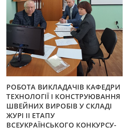
БАЗІ
ТОВ
ХМЕЛЬНИЧАНКА
РОБОТА ВИКЛАДАЧІВ КАФЕДРИ
ТЕХНОЛОГІЇ І КОНСТРУЮВАННЯ
ШВЕЙНИХ ВИРОБІВ У СКЛАДІ
ЖУРІ ІІ ЕТАПУ
ВСЕУКРАЇНСЬКОГО КОНКУРСУ-