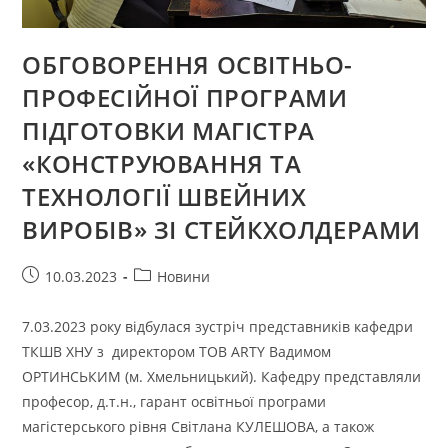
ОБГОВОРЕННЯ ОСВІТНЬО-
ПРОФЕСІЙНОЇ ПРОГРАМИ
ПІДГОТОВКИ МАГІСТРА
«КОНСТРУЮВАННЯ ТА
ТЕХНОЛОГІЇ ШВЕЙНИХ
ВИРОБІВ» ЗІ СТЕЙКХОЛДЕРАМИ
Запис
Категорія
10.03.2023
Новини
опубліковано:
запису:
7.03.2023 року відбулася зустріч представників кафедри
ТКШВ ХНУ з директором ТОВ АRTY Вадимом
ОРТИНСЬКИМ (м. Хмельницький). Кафедру представляли
професор, д.т.н., гарант освітньої програми
магістерського рівня Світлана КУЛЕШОВА, а також