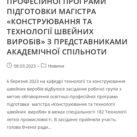
ПРОФЕСІЙНОЇ ПРОГРАМИ
ПІДГОТОВКИ МАГІСТРА
«КОНСТРУЮВАННЯ ТА
ТЕХНОЛОГІЇ ШВЕЙНИХ
ВИРОБІВ» З ПРЕДСТАВНИКАМИ
АКАДЕМІЧНОЇ СПІЛЬНОТИ
Запис
Категорія
08.03.2023
Новини
опубліковано:
запису:
6 березня 2023 на кафедрі технології та конструювання
швейних виробів відбулося засідання робочої групи з
метою обговорення освітньо-професійної програми
підготовки магістра «Конструювання та технології
швейних виробів» в межах спеціальності 182 Технології
легкої промисловості. В засіданні прийняли участь:
голова Вченої ради…