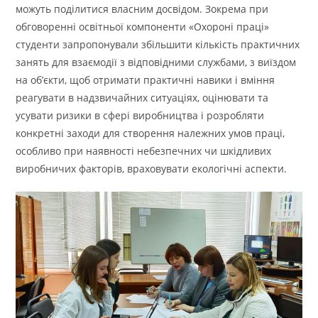
можуть поділитися власним досвідом. Зокрема при
обговоренні освітньої компоненти «Охороні праці»
студенти запропонували збільшити кількість практичних
занять для взаємодії з відповідними службами, з виїздом
на об’єкти, щоб отримати практичні навики і вміння
реагувати в надзвичайних ситуаціях, оцінювати та
усувати ризики в сфері виробництва і розробляти
конкретні заходи для створення належних умов праці,
особливо при наявності небезпечних чи шкідливих
виробничих факторів, враховувати екологічні аспекти.