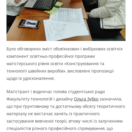
Було обговорено зміст обов’язкових і вибіркових освітніх
компонент освітньо-професійної програми
магістерського рівня освіти «Конструювання та
технології швейних виробів», висловлені пропозиції
щодо їх удосконалення.
Магістрант і водночас голова студентської ради
Факультету технологій і дизайну
Ольга Зубко
зазначила,
що при ґрунтовному та достатньому обсягу теоретичного
матеріалу не вистачає занять із практичного
застосування вивченої теорії, втому числі із залученням
спеціалістів різного професійного спрямування, що