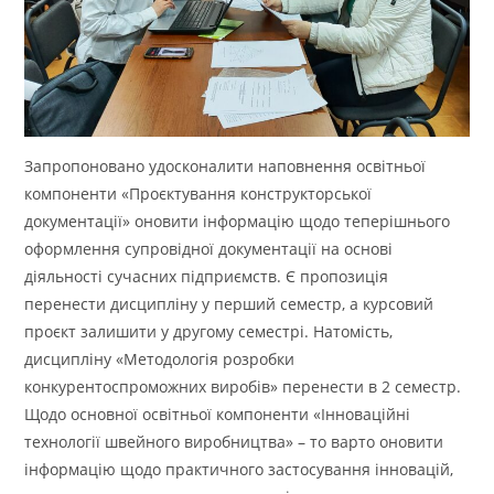
Запропоновано удосконалити наповнення освітньої
компоненти «Проєктування конструкторської
документації» оновити інформацію щодо теперішнього
оформлення супровідної документації на основі
діяльності сучасних підприємств. Є пропозиція
перенести дисципліну у перший семестр, а курсовий
проєкт залишити у другому семестрі. Натомість,
дисципліну «Методологія розробки
конкурентоспроможних виробів» перенести в 2 семестр.
Щодо основної освітньої компоненти «Інноваційні
технології швейного виробництва» – то варто оновити
інформацію щодо практичного застосування інновацій,