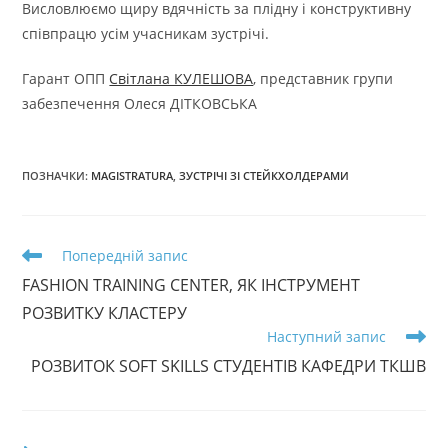
Висловлюємо щиру вдячність за плідну і конструктивну
співпрацю усім учасникам зустрічі.
Гарант ОПП
Світлана КУЛЕШОВА
, представник групи
забезпечення Олеся ДІТКОВСЬКА
ПОЗНАЧКИ
:
MAGISTRATURA
,
ЗУСТРІЧІ ЗІ СТЕЙКХОЛДЕРАМИ
Прочитати
Попередній запис
більше
FASHION TRAINING CENTER, ЯК ІНСТРУМЕНТ
статей
РОЗВИТКУ КЛАСТЕРУ
Наступний запис
РОЗВИТОК SOFT SKILLS СТУДЕНТІВ КАФЕДРИ ТКШВ