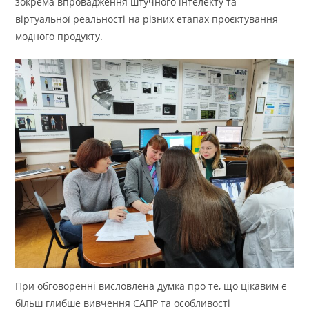
зокрема впровадження штучного інтелекту та
віртуальної реальності на різних етапах проєктування
модного продукту.
При обговоренні висловлена думка про те, що цікавим є
більш глибше вивчення САПР та особливості