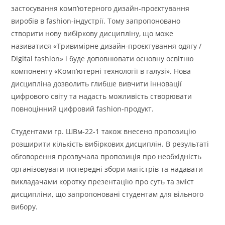
застосування комп’ютерного дизайн-проєктування
виробів в fashion-індустрії. Тому запропоновано
створити нову вибіркову дисципліну, що може
називатися «Тривимірне дизайн-проєктування одягу /
Digital fashion» і буде доповнювати основну освітню
компоненту «Комп’ютерні технології в галузі». Нова
дисципліна дозволить глибше вивчити інновації
цифрового світу та надасть можливість створювати
повноцінний цифровий fashion-продукт.
Студентами гр. ШВм-22-1 також внесено пропозицію
розширити кількість вибіркових дисциплін. В результаті
обговорення прозвучала пропозиція про необхідність
організовувати попередні збори магістрів та надавати
викладачами коротку презентацію про суть та зміст
дисципліни, що запропоновані студентам для вільного
вибору.