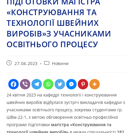
ПІДГОТОВКИ МАГІСТРА
«КОНСТРУЮВАННЯ ТА
ТЕХНОЛОГІЇ ШВЕЙНИХ
ВИРОБІВ»З УЧАСНИКАМИ
ОСВІТНЬОГО ПРОЦЕСУ
Запис
Категорія
27.04.2023
Новини
опубліковано:
запису:
24 квітня 2023 на кафедрі технології і конструювання
швейних виробів відбулася зустріч викладачів кафедри з
учасниками освітнього процесу, зокрема студентами гр.
ШВм-22-1, з метою обговорення освітньо-професійної
програми підготовки
магістра «Конструювання та
технології швейних виробів»
в межах спеціальності
182