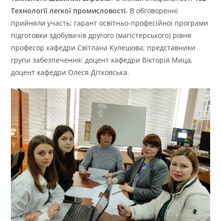
Технології легкої промисловості.
В обговоренні
прийняли участь: гарант освітньо-професійної програми
підготовки здобувачів другого (магістерського) рівня
професор кафедри Світлана Кулешова; представники
групи забезпечення: доцент кафедри Вікторія Мица,
доцент кафедри Олеся Дітковська.