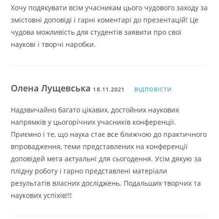
Хочу подякувати всім учасникам цього чудового заходу за
змістовні доповіді і гарні коментарі до презентацій! Це
чудова можливість для студентів заявити про свої
наукові і творчі наробки.
Олена Лущевська
18.11.2021
ВІДПОВІСТИ
Надзвичайно багато цікавих, достойних наукових
напрямків у цьогорічних учасників конференції.
Приємно і те, що наука стає все ближчою до практичного
впровадження, теми представлених на конференції
доповідей мега актуальні для сьогодення. Усім дякую за
плідну роботу і гарно представлені матеріали
результатів власних досліджень. Подальших творчих та
наукових успіхів!!!