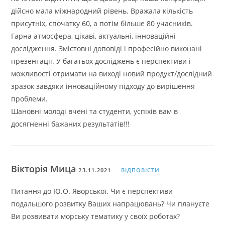
дійсно мала міжнародний рівень. Вражала кількість
присутніх, спочатку 60, а потім більше 80 учасників.
Гарна атмосфера, цікаві, актуальні, інноваційні
дослідження. Змістовні доповіді і професійно виконані
презентації. У багатьох досліджень є перспективи і
можливості отримати на виході новий продукт/дослідний
зразок завдяки інноваційному підходу до вирішення
проблеми.
Шановні молоді вчені та студенти, успіхів вам в
досягненні бажаних результатів!!!
Вікторія Мица
23.11.2021
ВІДПОВІСТИ
Питання до Ю.О. Яворської. Чи є перспективи
подальшого розвитку Ваших напрацювань? Чи плануєте
Ви розвивати морську тематику у своїх роботах?