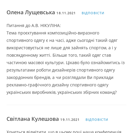
Олена Лущевська
18.11.2021
ВІДПОВІСТИ
Питання до А.В. НІКУЛІНА:
Тема проєктування композиційно-виразного
спортивного одягу є на часі, адже сьогодні такий одяг
використовується не лише для зайнять спортом, а і у
повсякденному житті. Більше того, такий одяг став
частиною масової культури. Цікаво було ознайомитись із
результатами роботи дизайнерів спортивного одягу
закордонних брендів, а чи розглядали Ви приклади
рекламно-графічного дизайну спортивного одягу
українських виробників, українських збірних команд?
Світлана Кулешова
19.11.2021
ВІДПОВІСТИ
Хочеться відмітити, що в цьому році наша конференція