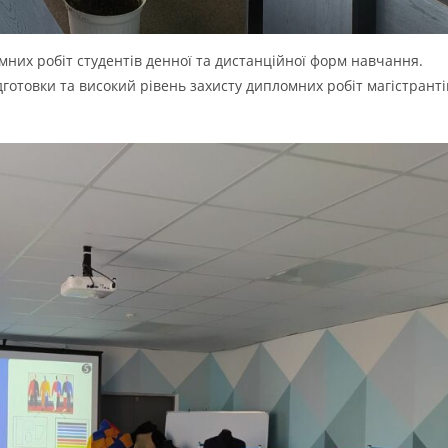
мних робіт студентів денної та дистанційної форм навчання.
дготовки та високий рівень захисту дипломних робіт магістранті