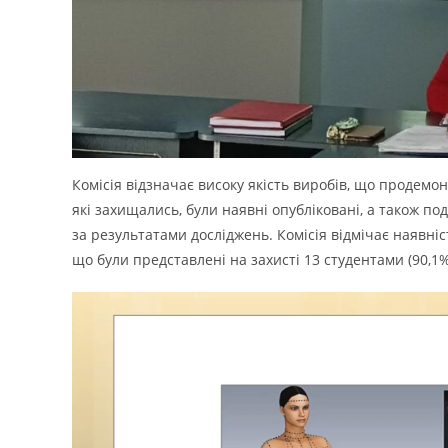
Комісія відзначає високу якість виробів, що продемон
які захищались, були наявні опубліковані, а також под
за результатами досліджень. Комісія відмічає наявні
що були представлені на захисті 13 студентами (90,1%