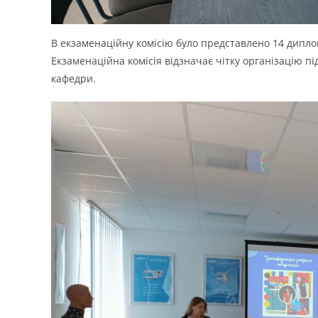
В екзаменаційну комісію було представлено 14 дипло
Екзаменаційна комісія відзначає чітку організацію пі
кафедри.