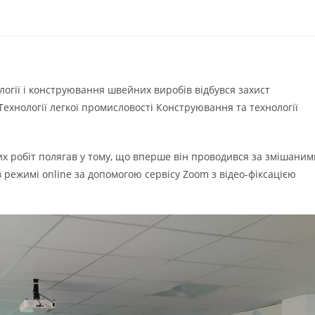
ології і конструювання швейних виробів відбувся захист
Технології легкої промисловості Конструювання та технології
х робіт полягав у тому, що вперше він проводився за змішаним
 в режимі online за допомогою сервісу Zoom з відео-фіксацією