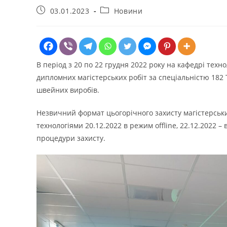
Запис
Категорія
03.01.2023
Новини
опубліковано:
запису:
В період з 20 по 22 грудня 2022 року на кафедрі техн
дипломних магістерських робіт за спеціальністю 182 
швейних виробів.
Незвичний формат цьогорічного захисту магістерськи
технологіями 20.12.2022 в режим offline, 22.12.2022 –
процедури захисту.