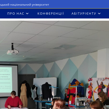
ицький національний університет
ПРО НАС
КОНФЕРЕНЦІЇ
АБІТУРІЄНТУ