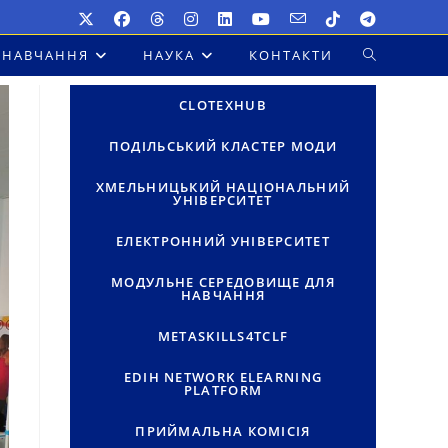
НАВЧАННЯ
НАУКА
КОНТАКТИ
ПЕРЕМКНУТ
ПОШУК
CLOTEXHUB
НА
ПОДІЛЬСЬКИЙ КЛАСТЕР МОДИ
ВЕБ-
ХМЕЛЬНИЦЬКИЙ НАЦІОНАЛЬНИЙ
УНІВЕРСИТЕТ
САЙТІ
ЕЛЕКТРОННИЙ УНІВЕРСИТЕТ
МОДУЛЬНЕ СЕРЕДОВИЩЕ ДЛЯ
НАВЧАННЯ
METASKILLS4TCLF
EDIH NETWORK ELEARNING
PLATFORM
ПРИЙМАЛЬНА КОМІСІЯ