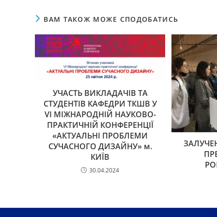
ВАМ ТАКОЖ МОЖЕ СПОДОБАТИСЬ
УЧАСТЬ ВИКЛАДАЧІВ ТА
СТУДЕНТІВ КАФЕДРИ ТКШВ У
VI МІЖНАРОДНІЙ НАУКОВО-
ПРАКТИЧНІЙ КОНФЕРЕНЦІЇ
«АКТУАЛЬНІ ПРОБЛЕМИ
ЗАЛУЧЕ
СУЧАСНОГО ДИЗАЙНУ» м.
ПР
КИЇВ
РО
30.04.2024