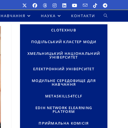
НАВЧАННЯ
НАУКА
КОНТАКТИ
ПЕРЕМКНУТ
ПОШУК
CLOTEXHUB
НА
ПОДІЛЬСЬКИЙ КЛАСТЕР МОДИ
ВЕБ-
ХМЕЛЬНИЦЬКИЙ НАЦІОНАЛЬНИЙ
УНІВЕРСИТЕТ
САЙТІ
ЕЛЕКТРОННИЙ УНІВЕРСИТЕТ
МОДУЛЬНЕ СЕРЕДОВИЩЕ ДЛЯ
НАВЧАННЯ
METASKILLS4TCLF
EDIH NETWORK ELEARNING
PLATFORM
ПРИЙМАЛЬНА КОМІСІЯ