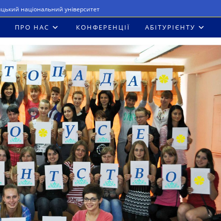
ицький національний університет
ПРО НАС
КОНФЕРЕНЦІЇ
АБІТУРІЄНТУ