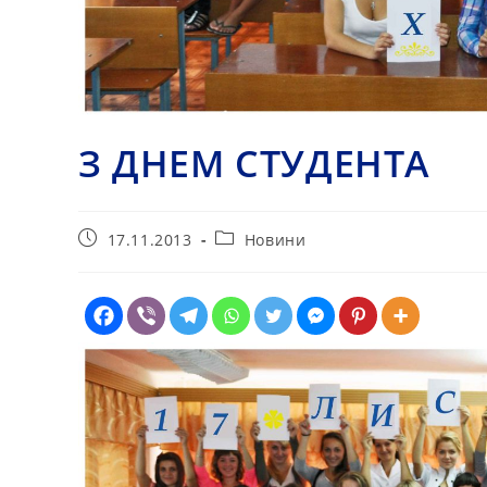
З ДНЕМ СТУДЕНТА
Запис
Категорія
17.11.2013
Новини
опубліковано:
запису: