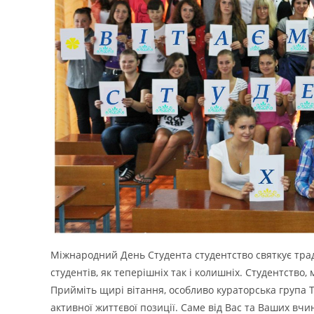
Міжнародний День Студента студентство святкує тради
студентів, як теперішніх так і колишніх. Студентство
Прийміть щирі вітання, особливо кураторська група ТЛ
активної життєвої позиції. Саме від Вас та Ваших вчи