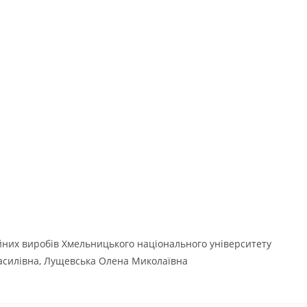
йних виробів Хмельницького національного університету
силівна, Лущевська Олена Миколаївна