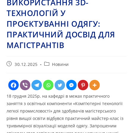
ВИКОРИСТАННЯ 3D-
ТЕХНОЛОГІЙ У
ПРОЄКТУВАННІ ОДЯГУ:
ПРАКТИЧНИЙ ДОСВІД ДЛЯ
МАГІСТРАНТІВ
Запис
Категорія
30.12.2025
Новини
опубліковано:
запису:
18 грудня 2025р. на кафедрі в межах практичного
заняття з освітньої компоненти «Комп’ютерні технології
легкої промисловості» для здобувачів магістерського
рівня вищої освіти відбувся практичний майстер-клас із
тривимірної візуалізації моделей одягу. Запрошеним