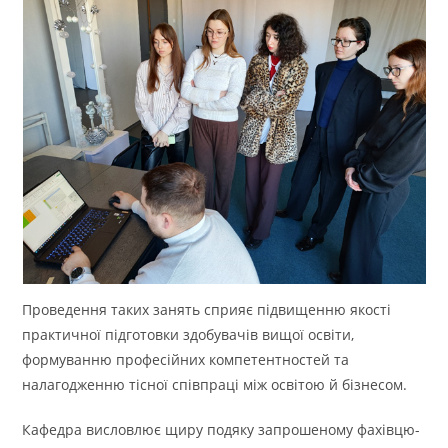
Проведення таких занять сприяє підвищенню якості
практичної підготовки здобувачів вищої освіти,
формуванню професійних компетентностей та
налагодженню тісної співпраці між освітою й бізнесом.
Кафедра висловлює щиру подяку запрошеному фахівцю-