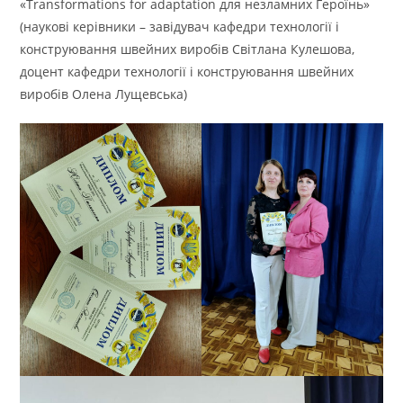
«Transformations for adaptation для незламних Героїнь»
(наукові керівники – завідувач кафедри технології і
конструювання швейних виробів Світлана Кулешова,
доцент кафедри технології і конструювання швейних
виробів Олена Лущевська)