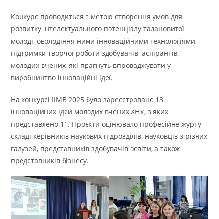
Конкурс проводиться з метою створення умов для
розвитку інтелектуального потенціалу талановитої
молоді, оволодіння ними інноваційними технологіями,
підтримки творчої роботи здобувачів, аспірантів,
молодих вчених, які прагнуть впроваджувати у
виробництво інноваційні ідеї.
На конкурсі ІІМВ 2025 було зареєстровано 13
інноваційних ідей молодих вчених ХНУ, з яких
представлено 11. Проєкти оцінювало професійне журі у
складі керівників наукових підрозділів, науковців з різних
галузей, представників здобувачів освіти, а також
представників бізнесу.