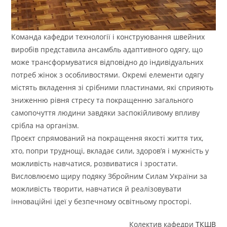
Команда кафедри технології і конструювання швейних
виробів представила ансамбль адаптивного одягу, що
може трансформуватися відповідно до індивідуальних
потреб жінок з особливостями. Окремі елементи одягу
містять вкладення зі срібними пластинами, які сприяють
зниженню рівня стресу та покращенню загального
самопочуття людини завдяки заспокійливому впливу
срібла на організм.
Проєкт спрямований на покращення якості життя тих,
хто, попри труднощі, вкладає сили, здоров’я і мужність у
можливість навчатися, розвиватися і зростати.
Висловлюємо щиру подяку Збройним Силам України за
можливість творити, навчатися й реалізовувати
інноваційні ідеї у безпечному освітньому просторі.
Колектив кафедри
ТКШВ