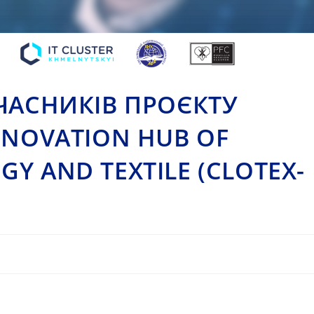
УЧАСНИКІВ ПРОЄКТУ
NNOVATION HUB OF
Y AND TEXTILE (CLOTEX-