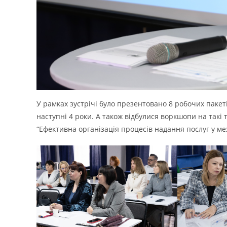
У рамках зустрічі було презентовано 8 робочих пакеті
наступні 4 роки. А також відбулися воркшопи на такі 
“Ефективна організація процесів надання послуг у межа