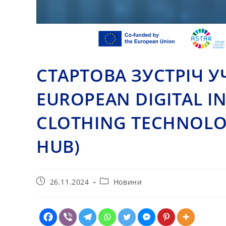
СТАРТОВА ЗУСТРІЧ 
EUROPEAN DIGITAL I
CLOTHING TECHNOLOG
HUB)
Запис
Категорія
26.11.2024
Новини
опубліковано:
запису: