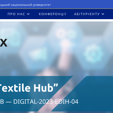
ицький національний університет
ПРО НАС
КОНФЕРЕНЦІЇ
АБІТУРІЄНТУ