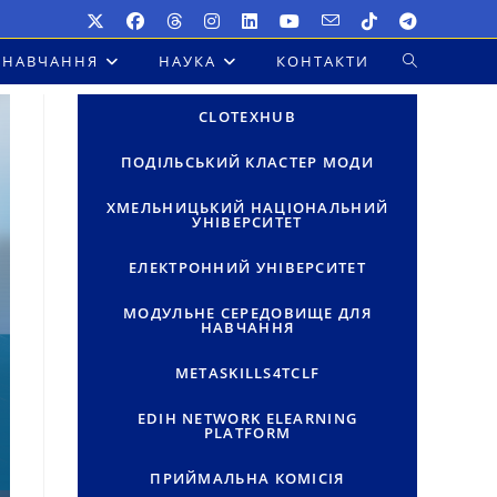
НАВЧАННЯ
НАУКА
КОНТАКТИ
ПЕРЕМКНУТ
ПОШУК
CLOTEXHUB
НА
ПОДІЛЬСЬКИЙ КЛАСТЕР МОДИ
ВЕБ-
ХМЕЛЬНИЦЬКИЙ НАЦІОНАЛЬНИЙ
УНІВЕРСИТЕТ
САЙТІ
ЕЛЕКТРОННИЙ УНІВЕРСИТЕТ
МОДУЛЬНЕ СЕРЕДОВИЩЕ ДЛЯ
НАВЧАННЯ
METASKILLS4TCLF
EDIH NETWORK ELEARNING
PLATFORM
ПРИЙМАЛЬНА КОМІСІЯ