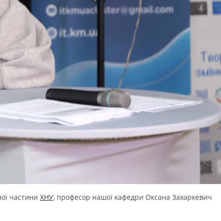
ної частини
ХНУ
, професор нашої кафедри Оксана Захаркевич