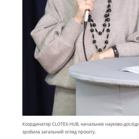
Координатор CLOTEX-HUB, начальник науково-дослід
зробила загальний огляд проєкту.