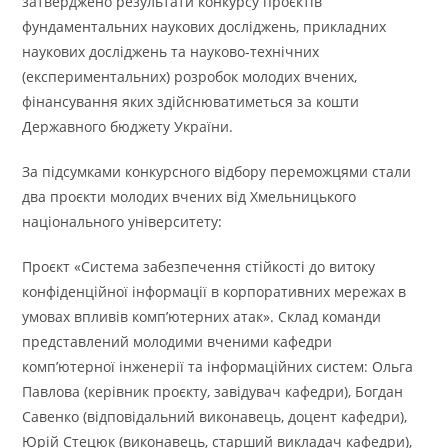
затверджено результати конкурсу проєктів
фундаментальних наукових досліджень, прикладних
наукових досліджень та науково-технічних
(експериментальних) розробок молодих вчених,
фінансування яких здійснюватиметься за кошти
Державного бюджету України.
За підсумками конкурсного відбору переможцями стали
два проєкти молодих вчених від Хмельницького
національного університету:
Проєкт «Система забезпечення стійкості до витоку
конфіденційної інформації в корпоративних мережах в
умовах впливів комп’ютерних атак». Склад команди
представлений молодими вченими кафедри
комп’ютерної інженерії та інформаційних систем: Ольга
Павлова (керівник проєкту, завідувач кафедри), Богдан
Савенко (відповідальний виконавець, доцент кафедри),
Юрій Стецюк (виконавець, старший викладач кафедри),