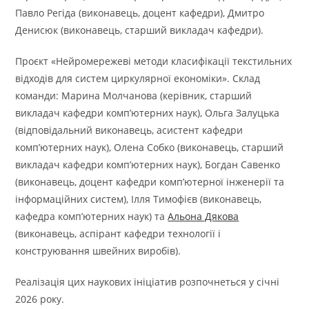
Павло Регіда (виконавець, доцент кафедри), Дмитро
Денисюк (виконавець, старший викладач кафедри).
Проєкт «Нейромережеві методи класифікації текстильних
відходів для систем циркулярної економіки». Склад
команди: Марина Молчанова (керівник, старший
викладач кафедри комп’ютерних наук), Ольга Залуцька
(відповідальний виконавець, асистент кафедри
комп’ютерних наук), Олена Собко (виконавець, старший
викладач кафедри комп’ютерних наук), Богдан Савенко
(виконавець, доцент кафедри комп’ютерної інженерії та
інформаційних систем), Ілля Тимофієв (виконавець,
кафедра комп’ютерних наук) та
Альона Дякова
(виконавець, аспірант кафедри технології і
конструювання швейних виробів).
Реалізація цих наукових ініціатив розпочнеться у січні
2026 року.