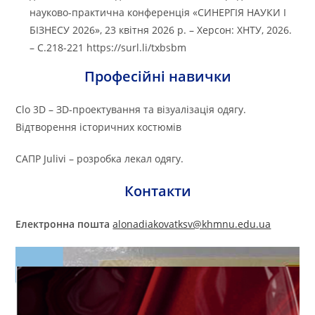
науково-практична конференція «СИНЕРГІЯ НАУКИ І
БІЗНЕСУ 2026», 23 квітня 2026 р. – Херсон: ХНТУ, 2026.
– С.218-221 https://surl.li/txbsbm
Професійні навички
Clo 3D – ЗD-проектування та візуалізація одягу.
Відтворення історичних костюмів
САПР Julivi – розробка лекал одягу.
Контакти
Електронна пошта
alonadiakovatksv@khmnu.edu.ua