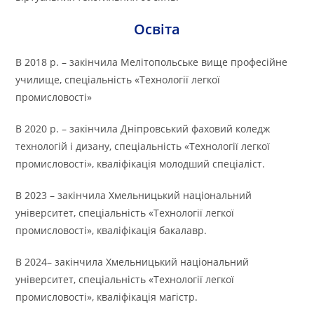
Освіта
В 2018 р. – закінчила Мелітопольське вище професійне
училище, спеціальність «Технології легкої
промисловості»
В 2020 р. – закінчила Дніпровський фаховий коледж
технологій і дизану, спеціальність «Технології легкої
промисловості», кваліфікація молодший спеціаліст.
В 2023 – закінчила Хмельницький національний
університет, спеціальність «Технології легкої
промисловості», кваліфікація бакалавр.
В 2024– закінчила Хмельницький національний
університет, спеціальність «Технології легкої
промисловості», кваліфікація магістр.