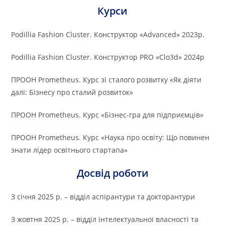
Курси
Podillia Fashion Cluster. Конструктор «Advanced» 2023р.
Podillia Fashion Cluster. Конструктор PRO «Clo3d» 2024р
ПРООН Prometheus. Курс зі сталого розвитку «Як діяти
далі: Бізнесу про сталий розвиток»
ПРООН Prometheus. Курс «Бізнес-гра для підприємців»
ПРООН Prometheus. Курс «Наука про освіту: Що повинен
знати лідер освітнього стартапа»
Досвід роботи
З січня 2025 р. – відділ аспірантури та докторантури
З жовтня 2025 р. – відділ інтелектуальної власності та