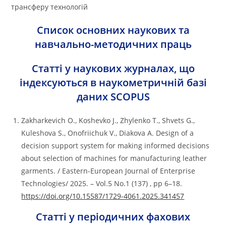
трансферу технологій
Список основних наукових та
навчально-методичних праць
Статті у наукових журналах, що
індексуються в наукометричній базі
даних SCOPUS
Zakharkevich O., Koshevko J., Zhylenko T., Shvets G.,
Kuleshova S., Onofriichuk V., Diakova A. Design of a
decision support system for making informed decisions
about selection of machines for manufacturing leather
garments. / Eastern-European Journal of Enterprise
Technologies/ 2025. – Vol.5 No.1 (137) , pp 6–18.
https://doi.org/10.15587/1729-4061.2025.341457
Статті у періодичних фахових