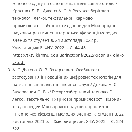
жіночого одягу на основі ознак джинсового стилю /
Краснюк Л. В., Дякова А. С. // Ресурсозберігаючі
технології легкої, текстильної і харчової
промисловості: збірник тез доповідей Міжнародної
науково-практичної Інтернет-конференції молодих
вчених та студентів, 24 листопада 2022 р. –
Хмельницький: ХНУ, 2022. – С. 44-48.
https://tksv.khmnu.edu.ua/inetconf/2022/krasniuk_diako
va.pdf
А. С. Дякова, О. В. Захаркевич. Особливості
застосування інноваційних цифрових технологій для
навчання спеціалістів швейної галузі / Дякова А. С.,
Захаркевич О. В. // Ресурсозберігаючі технології
легкої, текстильної і харчової промисловості: збірник
тез доповідей Міжнародної науково-практичної
Інтернет-конференції молодих вчених та студентів, 22
листопада 2023 р. – Хмельницький: ХНУ, 2023. – С. 324-
328.