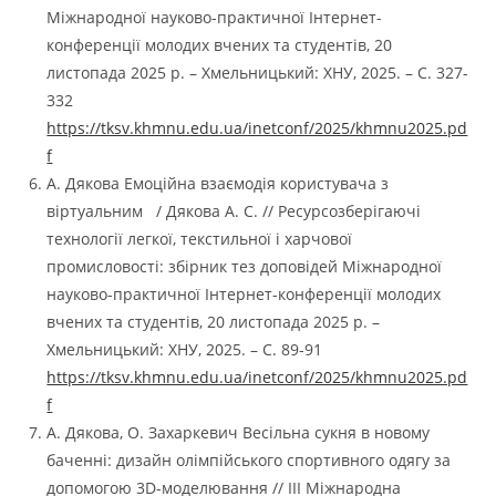
Міжнародної науково-практичної Інтернет-
конференції молодих вчених та студентів, 20
листопада 2025 р. – Хмельницький: ХНУ, 2025. – С. 327-
332
https://tksv.khmnu.edu.ua/inetconf/2025/khmnu2025.pd
f
А. Дякова Емоційна взаємодія користувача з
віртуальним / Дякова А. С. // Ресурсозберігаючі
технології легкої, текстильної і харчової
промисловості: збірник тез доповідей Міжнародної
науково-практичної Інтернет-конференції молодих
вчених та студентів, 20 листопада 2025 р. –
Хмельницький: ХНУ, 2025. – С. 89-91
https://tksv.khmnu.edu.ua/inetconf/2025/khmnu2025.pd
f
А. Дякова, О. Захаркевич Весільна сукня в новому
баченні: дизайн олімпійського спортивного одягу за
допомогою 3D-моделювання // III Міжнародна