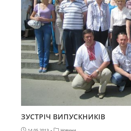
ЗУСТРІЧ ВИПУСКНИКІВ
Запис
Категорія
14.05.2013
Новини