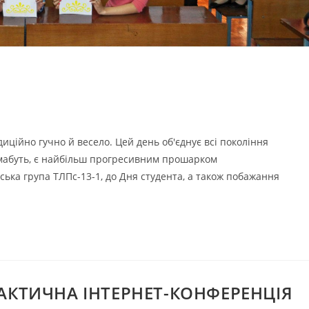
ційно гучно й весело. Цей день об'єднує всі покоління
о, мабуть, є найбільш прогресивним прошарком
ська група ТЛПс-13-1, до Дня студента, а також побажання
АКТИЧНА ІНТЕРНЕТ-КОНФЕРЕНЦІЯ