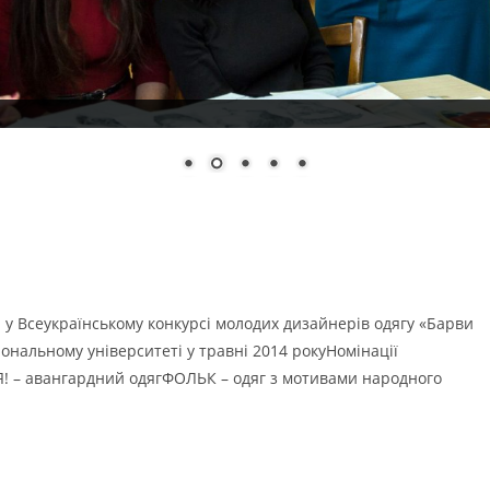
у Всеукраїнському конкурсі молодих дизайнерів одягу «Барви
ональному університеті у травні 2014 рокуНомінації
! – авангардний одягФОЛЬК – одяг з мотивами народного