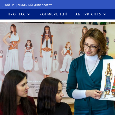
ицький національний університет
ПРО НАС
КОНФЕРЕНЦІЇ
АБІТУРІЄНТУ