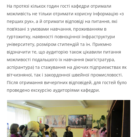
На протязі кількох годин гості кафедри отримали
можливість не тільки отримати корисну інформацію «з
перших рук», а й отримати відповіді на питання, які
пов’язані з умовами навчання, проживанням в
гуртожитку, наявності повноцінної інфраструктури
університету, розміром стипендій та ін. Приємно
відзначити те, що аудиторію також цікавили питання
можливості подальшого їх навчання (магістратура,
аспірантура) та стажування на діючих підприємствах як
вітчизняної, так і закордонної швейної промисловості.
Після отримання вичерпних відповідей, для гостей було
проведено екскурсію аудиторіями кафедри.