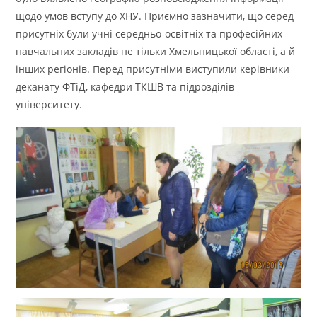
щодо умов вступу до ХНУ. Приємно зазначити, що серед
присутніх були учні середньо-освітніх та професійних
навчальних закладів не тільки Хмельницької області, а й
інших регіонів. Перед присутніми виступили керівники
деканату ФТіД, кафедри ТКШВ та підрозділів
університету.