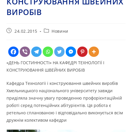
КОНСТРУЮВАННЯ ШВЕЙНИХ
ВИРОБІВ
Запис
Категорія
24.02.2015
Новини
опубліковано:
запису:
«ДЕНЬ ГОСТИННОСТІ» НА КАФЕДРІ ТЕХНОЛОГІЇ І
КОНСТРУЮВАННЯ ШВЕЙНИХ ВИРОБІВ
Кафедра Технології і конструювання швейних виробів
Хмельницького національного університету завжди
приділяла значну увагу проведенню профорієнтаційній
роботі серед потенційних абітурієнтів. Ця робота є
ретельно спланованою і відповідально виконується всім
дружнім колективом кафедри