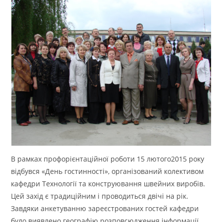
В рамках профорієнтаційної роботи 15 лютого2015 року
відбувся «День гостинності», організований колективом
кафедри Технології та конструювання швейних виробів.
Цей захід є традиційним і проводиться двічі на рік.
Завдяки анкетуванню зареєстрованих гостей кафедри
було виявлено географію розповсюдження інформації