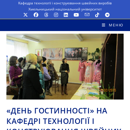
Перейти
Кафедра технології і конструювання швейних виробів
Хмельницький національний університет
до
вмісту
МЕНЮ
«ДЕНЬ ГОСТИННОСТІ» НА
КАФЕДРІ ТЕХНОЛОГІЇ І