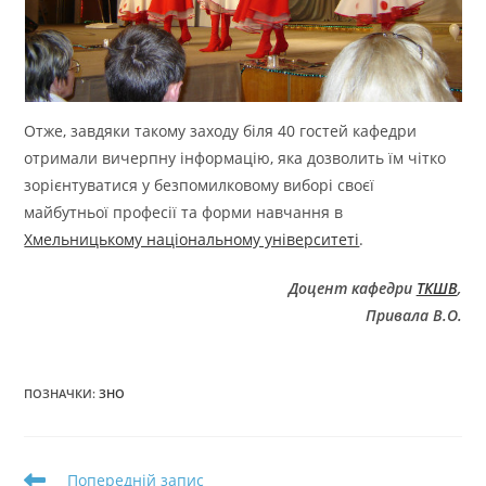
Отже, завдяки такому заходу біля 40 гостей кафедри
отримали вичерпну інформацію, яка дозволить їм чітко
зорієнтуватися у безпомилковому виборі своєї
майбутньої професії та форми навчання в
Хмельницькому національному університеті
.
Доцент кафедри
ТКШВ
,
Привала В.О.
ПОЗНАЧКИ
:
ЗНО
Прочитати
Попередній запис