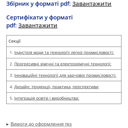
Збірник у форматі pdf:
Завантажити
Сертифікати у форматі
pdf:
Завантажити
Секції
1.
Індустрія моди та технології легкої промисловості:
2.
Прогресивні хімічні та електрохімічні технології:
3.
Інноваційні технології для харчової промисловості:
4.
Дизайн: тенденції, практика, перспективи
:
5.
Інтеграція освіти і виробництва:
Вимоги до оформлення тез