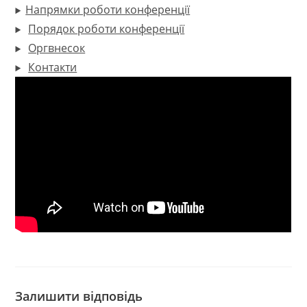
Напрямки роботи конференції
Порядок роботи конференції
Оргвнесок
Контакти
Залишити відповідь