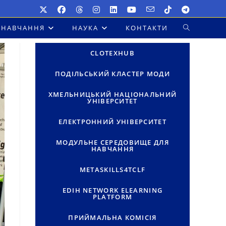
НАВЧАННЯ
НАУКА
КОНТАКТИ
ПЕРЕМКНУТ
ПОШУК
CLOTEXHUB
НА
ПОДІЛЬСЬКИЙ КЛАСТЕР МОДИ
ВЕБ-
ХМЕЛЬНИЦЬКИЙ НАЦІОНАЛЬНИЙ
УНІВЕРСИТЕТ
САЙТІ
ЕЛЕКТРОННИЙ УНІВЕРСИТЕТ
МОДУЛЬНЕ СЕРЕДОВИЩЕ ДЛЯ
НАВЧАННЯ
METASKILLS4TCLF
EDIH NETWORK ELEARNING
PLATFORM
ПРИЙМАЛЬНА КОМІСІЯ