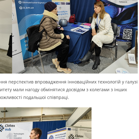
ня перспектив впровадження інноваційних технологій у галузі
ситету мали нагоду обмінятися досвідом з колегами з інших
можливості подальшої співпраці.