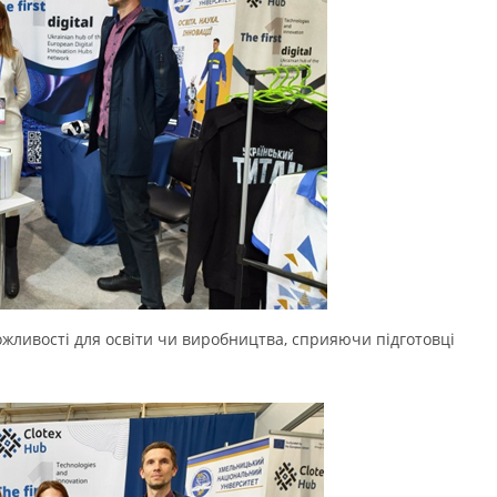
ожливості для освіти чи виробництва, сприяючи підготовці