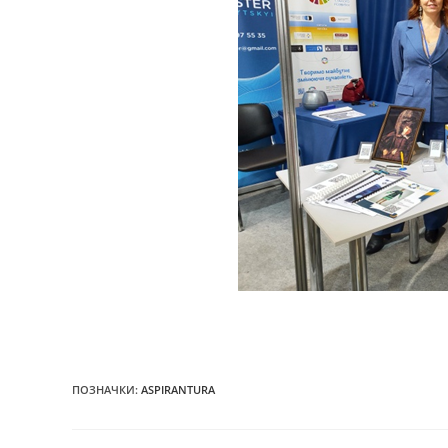
ПОЗНАЧКИ
:
ASPIRANTURA