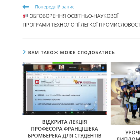
Прочитати
Попередній запис
більше
ОБГОВОРЕННЯ ОСВІТНЬО-НАУКОВОЇ
статей
ПРОГРАМИ ТЕХНОЛОГІЇ ЛЕГКОЇ ПРОМИСЛОВОСТ
ВАМ ТАКОЖ МОЖЕ СПОДОБАТИСЬ
ВІДКРИТА ЛЕКЦІЯ
ПРОФЕСОРА ФРАНЦІШЕКА
УРОЧ
БРОМБЕРЕКА ДЛЯ СТУДЕНТІВ
ДИПЛОМІ