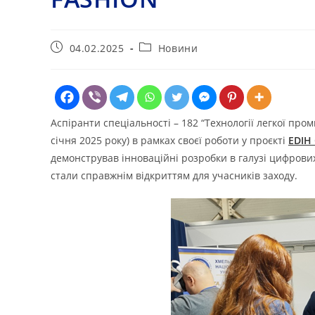
Запис
Категорія
04.02.2025
Новини
опубліковано:
запису:
Аспіранти спеціальності – 182 “Технології легкої про
січня 2025 року) в рамках своєї роботи у проєкті
EDIH
демонстрував інноваційні розробки в галузі цифрових 
стали справжнім відкриттям для учасників заходу.