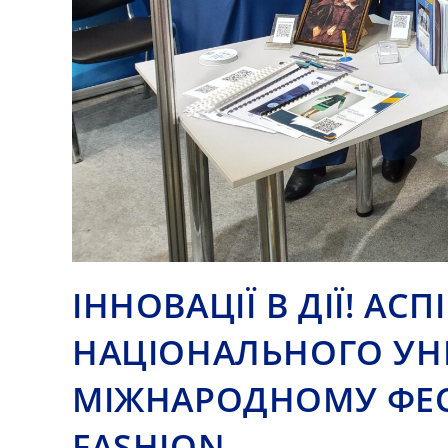
ІННОВАЦІЇ В ДІЇ! А
НАЦІОНАЛЬНОГО УНІ
МІЖНАРОДНОМУ ФЕС
FASHION