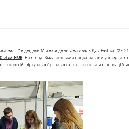
мисловості” відвідали Міжнародний фестиваль Kyiv Fashion (29-31
 Clotex-HUB
. На стенді Хмельницький національний університет
технологій, віртуальної реальності та текстильних інновацій, я