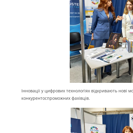
Інновації у цифрових технологіях відкривають нові м
конкурентоспроможних фахівців.