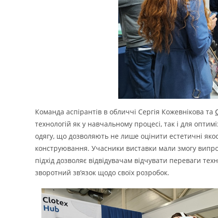
Команда аспірантів в обличчі Сергія Кожевнікова та
технологій як у навчальному процесі, так і для опти
одягу, що дозволяють не лише оцінити естетичні якост
конструювання. Учасники виставки мали змогу випроб
підхід дозволяє відвідувачам відчувати переваги тех
зворотний зв’язок щодо своїх розробок.