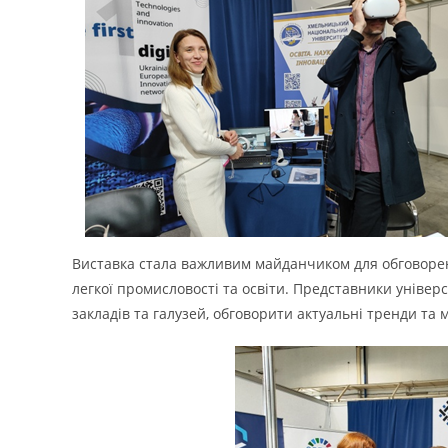
Виставка стала важливим майданчиком для обговорен
легкої промисловості та освіти. Представники універ
закладів та галузей, обговорити актуальні тренди та 