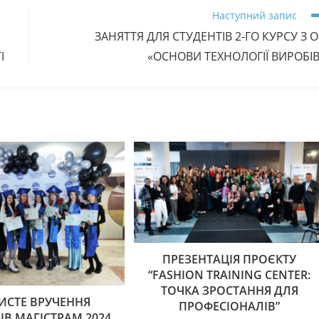
Наступний запис
ЗАНЯТТЯ ДЛЯ СТУДЕНТІВ 2-ГО КУРСУ З 
І
«ОСНОВИ ТЕХНОЛОГІЇ ВИРОБІВ
ПРЕЗЕНТАЦІЯ ПРОЄКТУ
“FASHION TRAINING CENTER:
ТОЧКА ЗРОСТАННЯ ДЛЯ
ИСТЕ ВРУЧЕННЯ
ПРОФЕСІОНАЛІВ”
В МАГІСТРАМ 2024