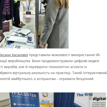
Оксани Хасанової
представили можливості використання VR-
мізації виробництва. Вони продемонстрували цифрові моделі
і виробів, але й перевірити технологічні аспекти їх
увати віртуальну реальність на практиці. Такий інтерактивни
нологій майбутнього, а аспірантам – отримати безцінний