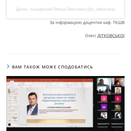
Допис, поширений Olesya Ditkovska (@o_ditkovska)
За інформацією доцентки каф. ТКШВ
Олесі
ДІТКОВСЬКОЇ
ВАМ ТАКОЖ МОЖЕ СПОДОБАТИСЬ