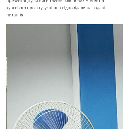
презентації для висвітлення ключових моментів
курсового проєкту, успішно відповідали на задані
питання.