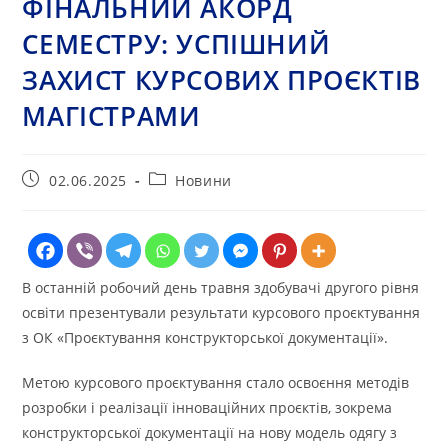
ФІНАЛЬНИЙ АКОРД
СЕМЕСТРУ: УСПІШНИЙ
ЗАХИСТ КУРСОВИХ ПРОЄКТІВ
МАГІСТРАМИ
Запис
Категорія
02.06.2025
Новини
опубліковано:
запису:
В останній робочий день травня здобувачі другого рівня
освіти презентували результати курсового проєктування
з ОК «Проєктування конструкторської документації».
Метою курсового проєктування стало освоєння методів
розробки і реалізації інноваційних проєктів, зокрема
конструкторської документації на нову модель одягу з