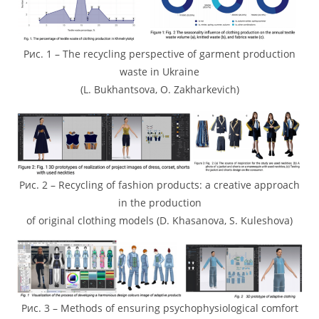
Рис. 1 – The recycling perspective of garment production
waste in Ukraine
(L. Bukhantsova, O. Zakharkevich)
Рис. 2 – Recycling of fashion products: a creative approach
in the production
of original clothing models (D. Khasanova, S. Kuleshova)
Рис. 3 – Methods of ensuring psychophysiological comfort