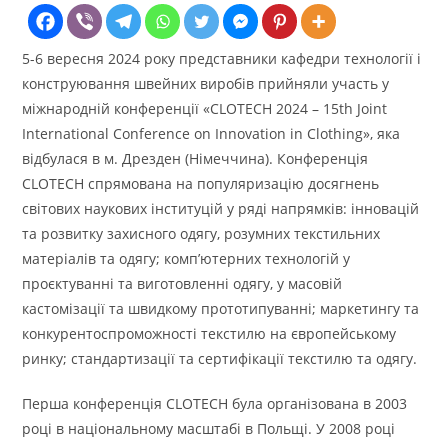
5-6 вересня 2024 року представники кафедри технології і
конструювання швейних виробів прийняли участь у
міжнародній конференції «CLOTECH 2024 – 15th Joint
International Conference on Innovation in Clothing», яка
відбулася в м. Дрезден (Німеччина). Конференція
CLOTECH спрямована на популяризацію досягнень
світових наукових інституцій у ряді напрямків: інновацій
та розвитку захисного одягу, розумних текстильних
матеріалів та одягу; комп’ютерних технологій у
проєктуванні та виготовленні одягу, у масовій
кастомізації та швидкому прототипуванні; маркетингу та
конкурентоспроможності текстилю на європейському
ринку; стандартизації та сертифікації текстилю та одягу.
Перша конференція CLOTECH була організована в 2003
році в національному масштабі в Польщі. У 2008 році