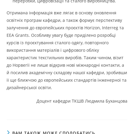
переробки, цифровізації та сталого виробництва.
Отримана інформація вже лягає в основу оновлення
освітніх програм кафедри, а також формує перспективу
залучення до європейських проєктів Horizon, Interreg та
EEA Grants. Особливу увагу буде приділено розробці
курсів із проєктування сталого одягу, повторного
використання матеріалів і цифрового обліку
характеристик текстильних виробів. Таким чином, візит
до Норвегії не лише відкрив нові міжнародні контакти, а
й посилив академічну складову нашої кафедри, зробивши
її ще ближчою до європейських стандартів інженерної та
дизайнерської освіти.
Доцент кафедри ТКШВ Людмила Буханцова
ВАМ ТАКОЖ МОЖЕ СПОДОБАТИСЬ