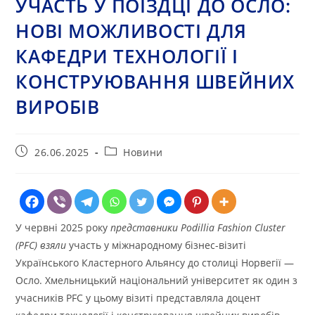
УЧАСТЬ У ПОЇЗДЦІ ДО ОСЛО:
НОВІ МОЖЛИВОСТІ ДЛЯ
КАФЕДРИ ТЕХНОЛОГІЇ І
КОНСТРУЮВАННЯ ШВЕЙНИХ
ВИРОБІВ
Запис
Категорія
26.06.2025
Новини
опубліковано:
запису:
У червні 2025 року
представники Podillia Fashion Cluster
(PFC) взяли
участь у міжнародному бізнес-візиті
Українського Кластерного Альянсу до столиці Норвегії —
Осло. Хмельницький національний університет як один з
учасників PFC у цьому візиті представляла доцент