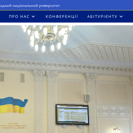
ицький національний університет
ПРО НАС
КОНФЕРЕНЦІЇ
АБІТУРІЄНТУ