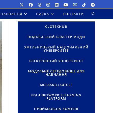
НАВЧАННЯ
НАУКА
КОНТАКТИ
ПЕРЕМКНУТ
ПОШУК
CLOTEXHUB
НА
ПОДІЛЬСЬКИЙ КЛАСТЕР МОДИ
ВЕБ-
ХМЕЛЬНИЦЬКИЙ НАЦІОНАЛЬНИЙ
УНІВЕРСИТЕТ
САЙТІ
ЕЛЕКТРОННИЙ УНІВЕРСИТЕТ
МОДУЛЬНЕ СЕРЕДОВИЩЕ ДЛЯ
НАВЧАННЯ
METASKILLS4TCLF
EDIH NETWORK ELEARNING
PLATFORM
ПРИЙМАЛЬНА КОМІСІЯ