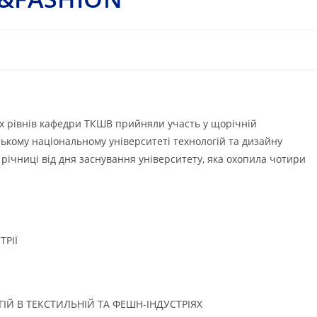
них рівнів кафедри ТКШВ прийняли участь у щорічній
ькому національному університеті технологій та дизайну
річниці від дня заснування університету, яка охопила чотири
РІЇ
ІЙ В ТЕКСТИЛЬНІЙ ТА ФЕШН-ІНДУСТРІЯХ