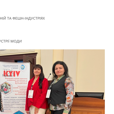
НІЙ ТА ФЕШН-ІНДУСТРІЯХ
УСТРІЇ МОДИ