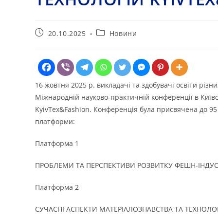
Запис
Категорія
20.10.2025
Новини
опубліковано:
запису:
16 жовтня 2025 р. викладачі та здобувачі освіти різ
Міжнародній науково-практичній конференції в Київс
KyivTex&Fashion. Конференція була присвячена до 95 
платформи:
Платформа 1
ПРОБЛЕМИ ТА ПЕРСПЕКТИВИ РОЗВИТКУ ФЕШН-ІНДУСТ
Платформа 2
СУЧАСНІ АСПЕКТИ МАТЕРІАЛОЗНАВСТВА ТА ТЕХНОЛОГ