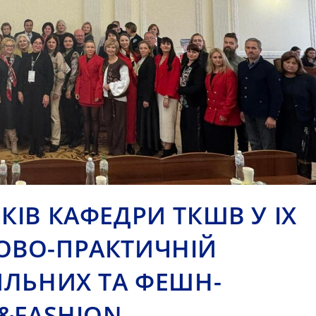
КІВ КАФЕДРИ ТКШВ У IХ
ОВО-ПРАКТИЧНІЙ
ИЛЬНИХ ТА ФЕШН-
X&FASHION