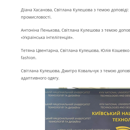
Діана Хасанова, Світлана Кулешова з темою доповіді:
промисловості.
Антоніна Пенькова, Світлана Кулешова з темою допові
«Українська інтелігенція».
Тетяна Цвентарна, Світлана Кулешова, Юлія Кошевко з
fashion.
Світлана Кулешова, Дмитро Ковальчук з темою допові
адаптивного одягу.