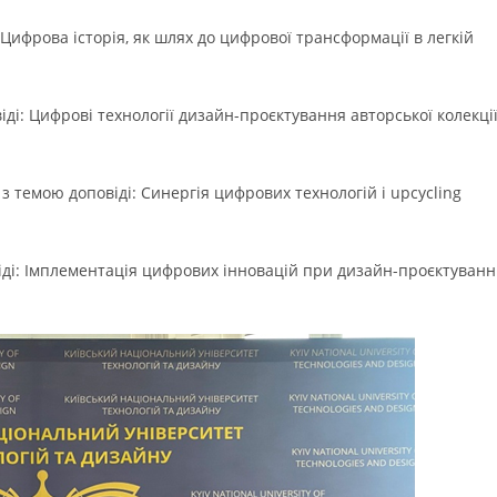
 Цифрова історія, як шлях до цифрової трансформації в легкій
ді: Цифрові технології дизайн-проєктування авторської колекці
 темою доповіді: Синергія цифрових технологій і upcycling
ді: Імплементація цифрових інновацій при дизайн-проєктуванн