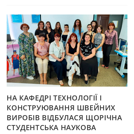
ТКШВ
У
МІЖНАРОДНІЙ
КОНФЕРНЕЦІЇ
«CLOTECH
–
2024»
НА КАФЕДРІ ТЕХНОЛОГІЇ І
КОНСТРУЮВАННЯ ШВЕЙНИХ
ВИРОБІВ ВІДБУЛАСЯ ЩОРІЧНА
СТУДЕНТСЬКА НАУКОВА