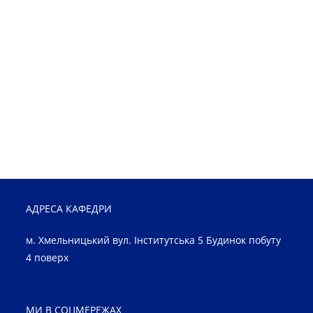
АДРЕСА КАФЕДРИ
м. Хмельницький вул. Інститутська 5 Будинок побуту
4 поверх
МИ В СОЦМЕРЕЖАХ