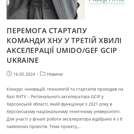
ЗА
2023
РІК
ПЕРЕМОГА СТАРТАПУ
КОМАНДИ ХНУ У ТРЕТІЙ ХВИЛІ
АКСЕЛЕРАЦІЇ UMIDO/GEF GCIP
UKRAINE
Запис
Категорія
16.05.2024
Новини
опубліковано:
запису:
Конкурс інновацій, технологій та стартапів проходив на
базі ХНТУ – Регіонального акселератора GCIP у
Херсонській області, який функціонує з 2021 року в
Херсонському національному технічному університеті.
Для участі у фіналі роботи акселератора відібрано 4 з 8
заявлених проєктів. Тема проєкту,…