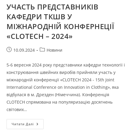
УЧАСТЬ ПРЕДСТАВНИКІВ
КАФЕДРИ ТКШВ У
МІЖНАРОДНІЙ КОНФЕРНЕЦІЇ
«CLOTECH – 2024»
Запис
Категорія
10.09.2024
Новини
опубліковано:
запису:
5-6 вересня 2024 року представники кафедри технології і
конструювання швейних виробів прийняли участь у
міжнародній конференції «CLOTECH 2024 - 15th Joint
International Conference on Innovation in Clothing», яка
відбулася в м. Дрезден (Німеччина). Конференція
CLOTECH спрямована на популяризацію досягнень
світових…
УЧАСТЬ
Читати Далі
ПРЕДСТАВНИКІВ
КАФЕДРИ