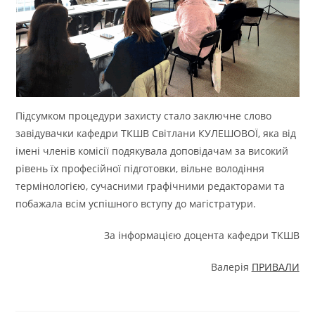
Підсумком процедури захисту стало заключне слово
завідувачки кафедри ТКШВ Світлани КУЛЕШОВОЇ, яка від
імені членів комісії подякувала доповідачам за високий
рівень їх професійної підготовки, вільне володіння
термінологією, сучасними графічними редакторами та
побажала всім успішного вступу до магістратури.
За інформацією доцента кафедри ТКШВ
Валерія
ПРИВАЛИ