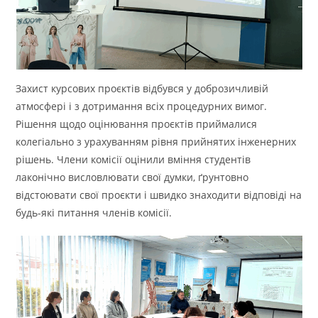
Захист курсових проєктів відбувся у доброзичливій
атмосфері і з дотримання всіх процедурних вимог.
Рішення щодо оцінювання проєктів приймалися
колегіально з урахуванням рівня прийнятих інженерних
рішень. Члени комісії оцінили вміння студентів
лаконічно висловлювати свої думки, ґрунтовно
відстоювати свої проєкти і швидко знаходити відповіді на
будь-які питання членів комісії.