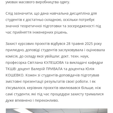
умовах масового виробництва одягу.
Слід зазначити, що дана навчальна дисципліна для
студентів є достатньо складною, оскільки потребує
значної теоретичної підготовки та зосередженості під
час прийняття інженерних рішень.
Захист курсових проєктів відбувся 28 травня 2025 року
прилюдно, доповіді студентів заслуховувала і оцінювала
комісія, до складу якої увійшли: докт. техн. наук,
професорка Світлана КУЛЕШОВА та викладачі кафедри
ТКШВ: доцент Валерій ПРИВАЛА та доцентка Юлія
КОШЕВКО. Кожен зі студентів-доповідачів підготував
змістовні презентації результатів своєї роботи. І як
з’ясувалося, керівник проєктів хвилювався більше, ніж
самі студенти, які під час процедури захисту трималися
дуже впевнено і переконливо.