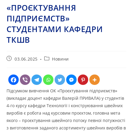
«ПРОЄКТУВАННЯ
ПІДПРИЄМСТВ»
СТУДЕНТАМИ КАФЕДРИ
ТКШВ
Запис
Категорія
03.06.2025
Новини
опубліковано:
запису:
Підсумком вивчення ОК «Проєктування підприємств»
(викладає доцент кафедри Валерій ПРИВАЛА) у студентів
4-го курсу кафедри Технології і конструювання швейних
виробів є робота над курсовим проєктом, головна мета
якого – проєктування швейного потоку певної потужності
з виготовлення заданого асортименту швейних виробів в