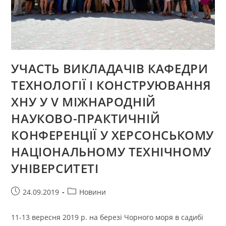
УЧАСТЬ ВИКЛАДАЧІВ КАФЕДРИ
ТЕХНОЛОГІЇ І КОНСТРУЮВАННЯ
ХНУ У V МІЖНАРОДНІЙ
НАУКОВО-ПРАКТИЧНІЙ
КОНФЕРЕНЦІЇ У ХЕРСОНСЬКОМУ
НАЦІОНАЛЬНОМУ ТЕХНІЧНОМУ
УНІВЕРСИТЕТІ
Запис
Категорія
24.09.2019
Новини
опубліковано:
запису:
11-13 вересня 2019 р. на березі Чорного моря в садибі