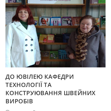
І
ХАРЧОВОЇ
ПРОМИСЛОВОСТІ»
ДО ЮВІЛЕЮ КАФЕДРИ
ТЕХНОЛОГІЇ ТА
КОНСТРУЮВАННЯ ШВЕЙНИХ
ВИРОБІВ