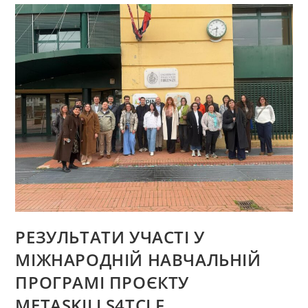
ЛЕГКОЇ
ПРОМИСЛОВОСТІ
НА
ПРОВІДНИХ
ПІДПРИЄМСТВАХ
ХМЕЛЬНИЦЬКОГО
РЕЗУЛЬТАТИ УЧАСТІ У
МІЖНАРОДНІЙ НАВЧАЛЬНІЙ
ПРОГРАМІ ПРОЄКТУ
METASKILLS4TCLF