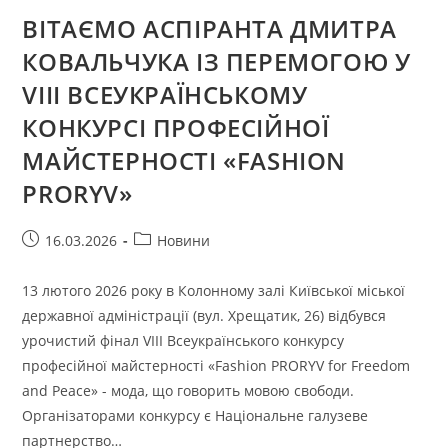
ВІТАЄМО АСПІРАНТА ДМИТРА
КОВАЛЬЧУКА ІЗ ПЕРЕМОГОЮ У
VIII ВСЕУКРАЇНСЬКОМУ
КОНКУРСІ ПРОФЕСІЙНОЇ
МАЙСТЕРНОСТІ «FASHION
PRORYV»
Запис
Категорія
16.03.2026
Новини
опубліковано:
запису:
13 лютого 2026 року в Колонному залі Київської міської
державної адміністрації (вул. Хрещатик, 26) відбувся
урочистий фінал VIII Всеукраїнського конкурсу
професійної майстерності «Fashion PRORYV for Freedom
and Peace» - мода, що говорить мовою свободи.
Організаторами конкурсу є Національне галузеве
партнерство…