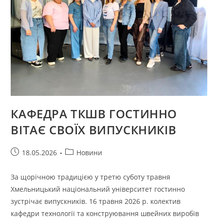
КАФЕДРА ТКШВ ГОСТИННО
ВІТАЄ СВОЇХ ВИПУСКНИКІВ
Запис
Категорія
18.05.2026
Новини
опубліковано:
запису:
За щорічною традицією у третю суботу травня
Хмельницький національний університет гостинно
зустрічає випускників. 16 травня 2026 р. колектив
кафедри технології та конструювання швейних виробів