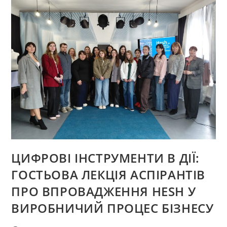
МІЖНАРОДНІЙ
НАУКОВО-
ПРАКТИЧНІЙ
КОНФЕРЕНЦІЇ
«СИНЕРГІЯ
НАУКИ
І
БІЗНЕСУ
2026»
ЦИФРОВІ ІНСТРУМЕНТИ В ДІЇ:
ГОСТЬОВА ЛЕКЦІЯ АСПІРАНТІВ
ПРО ВПРОВАДЖЕННЯ HESH У
ВИРОБНИЧИЙ ПРОЦЕС БІЗНЕСУ