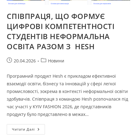
СПІВПРАЦЯ, ЩО ФОРМУЄ
ЦИФРОВІ КОМПЕТЕНТНОСТІ
СТУДЕНТІВ НЕФОРМАЛЬНА
ОСВІТА РАЗОМ З HESH
Запис
Категорія
20.04.2026
Новини
опубліковано:
запису:
Програмний продукт Hesh є прикладом ефективної
взаємодії освіти, бізнесу та інновацій у сфері легкої
промисловості, зокрема в контексті неформальної освіти
здобувачів. Співпраця з командою Hesh розпочалася під
час участі у KYIV FASHION 2026, де представників
продукту було представлено в межах…
СПІВПРАЦЯ,
Читати Далі
ЩО