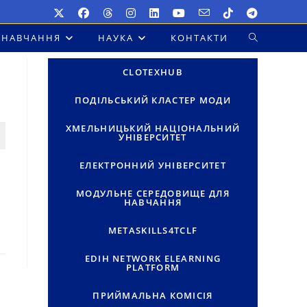
НАВЧАННЯ
НАУКА
КОНТАКТИ
ПЕРЕМКНУТ
ПОШУК
CLOTEXHUB
НА
ПОДІЛЬСЬКИЙ КЛАСТЕР МОДИ
ВЕБ-
ХМЕЛЬНИЦЬКИЙ НАЦІОНАЛЬНИЙ
УНІВЕРСИТЕТ
САЙТІ
ЕЛЕКТРОННИЙ УНІВЕРСИТЕТ
МОДУЛЬНЕ СЕРЕДОВИЩЕ ДЛЯ
НАВЧАННЯ
METASKILLS4TCLF
EDIH NETWORK ELEARNING
PLATFORM
ПРИЙМАЛЬНА КОМІСІЯ