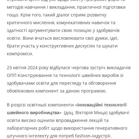
методів навчання і викладання, практичної підготовки
тощо. Крім того, такий діалог сприяє розвитку
критичного мислення, комунікативних навичок та
здатності аргументувати свою позицію у здобувачів
освіти. Вони вчаться висловлювати свої думки, ідеї,
брати участь у конструктивних дискусіях та шукати
компроміси.
23 квітня 2024 року відбулася чергова зустріч викладачів
ОПП Конструювання та технології швейних виробів зі
здобувачами освіти для перегляду та обговорення
обов’язкових компонент за даною програмою.
В розрізі освітньої компоненти «
Інноваційні технології
швейного виробництва
» (доц. Вікторія Мица) здобувачі
освіти високо оцінили впровадження лекцій та
лабораторних робіт щодо використання генеративного
штучного інтелекту для потреб fashion-індустрії.