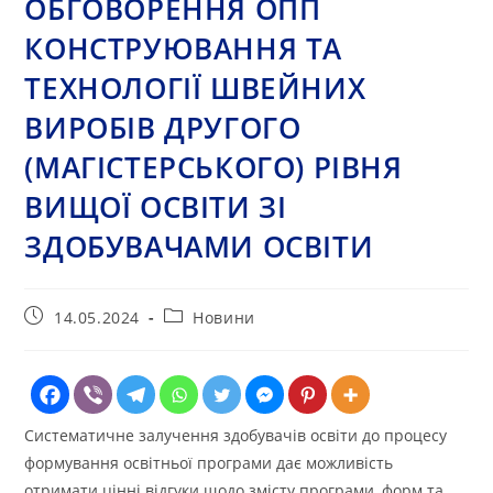
ОБГОВОРЕННЯ ОПП
КОНСТРУЮВАННЯ ТА
ТЕХНОЛОГІЇ ШВЕЙНИХ
ВИРОБІВ ДРУГОГО
(МАГІСТЕРСЬКОГО) РІВНЯ
ВИЩОЇ ОСВІТИ ЗІ
ЗДОБУВАЧАМИ ОСВІТИ
Запис
Категорія
14.05.2024
Новини
опубліковано:
запису:
Систематичне залучення здобувачів освіти до процесу
формування освітньої програми дає можливість
отримати цінні відгуки щодо змісту програми, форм та