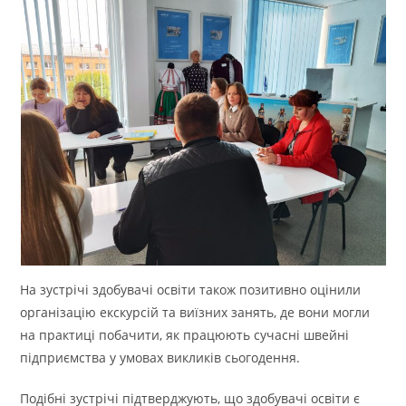
На зустрічі здобувачі освіти також позитивно оцінили
організацію екскурсій та виїзних занять, де вони могли
на практиці побачити, як працюють сучасні швейні
підприємства у умовах викликів сьогодення.
Подібні зустрічі підтверджують, що здобувачі освіти є