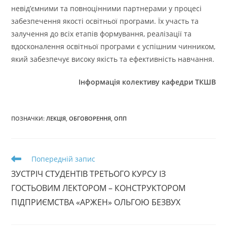
невід’ємними та повноцінними партнерами у процесі
забезпечення якості освітньої програми. Їх участь та
залучення до всіх етапів формування, реалізації та
вдосконалення освітньої програми є успішним чинником,
який забезпечує високу якість та ефективність навчання.
Інформація колективу кафедри ТКШВ
ПОЗНАЧКИ
:
ЛЕКЦІЯ
,
ОБГОВОРЕННЯ
,
ОПП
Прочитати
Попередній запис
більше
ЗУСТРІЧ СТУДЕНТІВ ТРЕТЬОГО КУРСУ ІЗ
статей
ГОСТЬОВИМ ЛЕКТОРОМ – КОНСТРУКТОРОМ
ПІДПРИЄМСТВА «АРЖЕН» ОЛЬГОЮ БЕЗВУХ