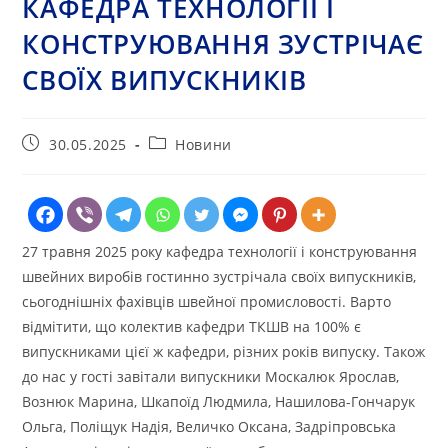
КАФЕДРА ТЕХНОЛОГІЇ І
КОНСТРУЮВАННЯ ЗУСТРІЧАЄ
СВОЇХ ВИПУСКНИКІВ
Запис
Категорія
30.05.2025
Новини
опубліковано:
запису:
27 травня 2025 року кафедра технології і конструювання
швейних виробів гостинно зустрічала своїх випускників,
сьогоднішніх фахівців швейної промисловості. Варто
відмітити, що колектив кафедри ТКШВ на 100% є
випускниками цієї ж кафедри, різних років випуску. Також
до нас у гості завітали випускники Москалюк Ярослав,
Вознюк Марина, Шкапоїд Людмила, Нашилова-Гончарук
Ольга, Поліщук Надія, Величко Оксана, Задріпровська