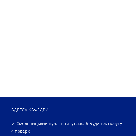
АДРЕСА КАФЕДРИ
м. Хмельницький вул. Інститутська 5 Будинок побуту
4 поверх