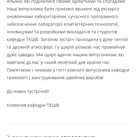
Альона, які поділилися своїми здобутками та спогадами.
Наші випускники були приємно вражені від екскурсії
оновленими лабораторіями, сучасного програмного
забезпечення лабораторії комп’ютерних технологій,
інноваціями та розробками викладачів та студентів
кафедри ТКШВ. Загалом зустріч проходила у дуже теплій
та дружній атмосфері, і у щирій розмові час промайнув
дуже швидко. Ми щиро вдячні нашим випускникам, які
завітали до нас у такий нелегкий для країни час.
Пам’ятаємо і чекаємо у гості кожного випускника кафедри
технології і конструювання швейних виробів!
До нових зустрічей!
Колектив кафедри ТКШВ