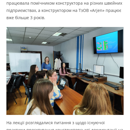
працювала помічником конструктора на різних швейних
підприємствах, а конструктором на ТзОВ «Arjen» працює
вже більше 3 років.
На лекції розглядалися питання з щодо існуючої
практики проєктування конструкторської документації на