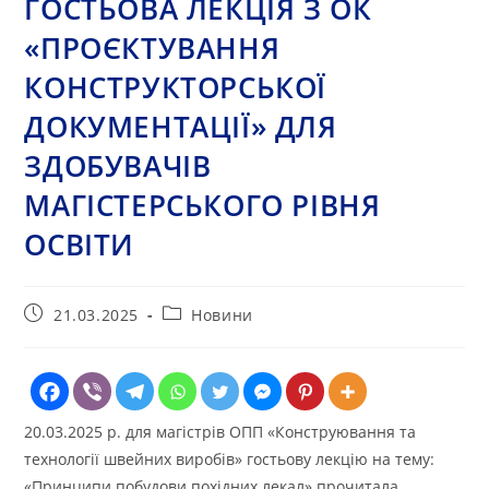
ГОСТЬОВА ЛЕКЦІЯ З ОК
«ПРОЄКТУВАННЯ
КОНСТРУКТОРСЬКОЇ
ДОКУМЕНТАЦІЇ» ДЛЯ
ЗДОБУВАЧІВ
МАГІСТЕРСЬКОГО РІВНЯ
ОСВІТИ
Запис
Категорія
21.03.2025
Новини
опубліковано:
запису:
20.03.2025 р. для магістрів ОПП «Конструювання та
технології швейних виробів» гостьову лекцію на тему:
«Принципи побудови похідних лекал» прочитала