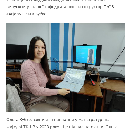
випускниця нашої кафедри, а нині конструктор ТзОВ
«Arjen» Ольга Зубко.
Ольга Зубко, закінчила навчання у магістратурі на
кафедрі ТКШВ у 2023 року. Ще під час навчання Ольга