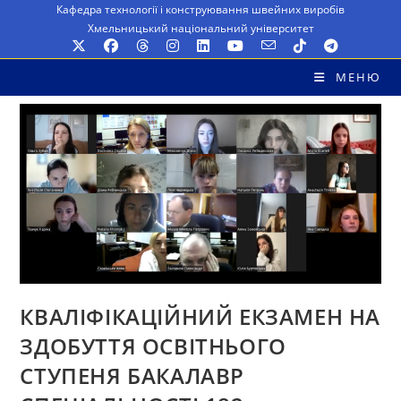
Перейти
Кафедра технології і конструювання швейних виробів
Хмельницький національний університет
до
вмісту
МЕНЮ
КВАЛІФІКАЦІЙНИЙ ЕКЗАМЕН НА
ЗДОБУТТЯ ОСВІТНЬОГО
СТУПЕНЯ БАКАЛАВР