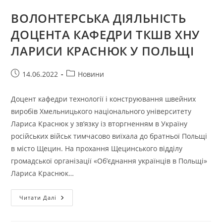
ВОЛОНТЕРСЬКА ДІЯЛЬНІСТЬ
ДОЦЕНТА КАФЕДРИ ТКШВ ХНУ
ЛАРИСИ КРАСНЮК У ПОЛЬЩІ
Запис
Категорія
14.06.2022
Новини
опубліковано:
запису:
Доцент кафедри технології і конструювання швейних
виробів Хмельницького національного університету
Лариса Краснюк у зв’язку із вторгненням в Україну
російських військ тимчасово виїхала до братньої Польщі
в місто Щецин. На прохання Щецинського відділу
громадської організації «Об’єднання українців в Польщі»
Лариса Краснюк…
ВОЛОНТЕРСЬКА
Читати Далі
ДІЯЛЬНІСТЬ
ДОЦЕНТА
КАФЕДРИ