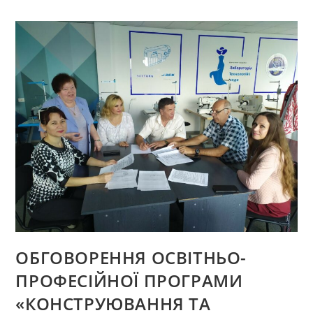
ОСВІТНЬОГО
СТУПЕНЯ
БАКАЛАВР
СПЕЦІАЛЬНОСТІ
182
«ТЕХНОЛОГІЇ
ЛЕГКОЇ
ПРОМИСЛОВОСТІ»
УСПІШНО
СКЛАДЕНО!
ОБГОВОРЕННЯ ОСВІТНЬО-
ПРОФЕСІЙНОЇ ПРОГРАМИ
«КОНСТРУЮВАННЯ ТА