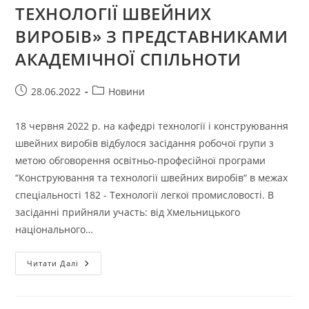
ТЕХНОЛОГІЇ ШВЕЙНИХ
ВИРОБІВ» З ПРЕДСТАВНИКАМИ
АКАДЕМІЧНОЇ СПІЛЬНОТИ
Запис
Категорія
28.06.2022
Новини
опубліковано:
запису:
18 червня 2022 р. на кафедрі технології і конструювання
швейних виробів відбулося засідання робочої групи з
метою обговорення освітньо-професійної програми
“Конструювання та технології швейних виробів“ в межах
спеціальності 182 - Технології легкої промисловості. В
засіданні прийняли участь: від Хмельницького
національного…
ОБГОВОРЕННЯ
Читати Далі
ОСВІТНЬО-
ПРОФЕСІЙНОЇ
ПРОГРАМИ
«КОНСТРУЮВАННЯ