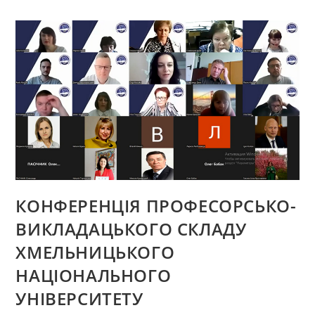
ТКШВ
ХНУ
ЛАРИСИ
КРАСНЮК
У
ПОЛЬЩІ
КОНФЕРЕНЦІЯ ПРОФЕСОРСЬКО-
ВИКЛАДАЦЬКОГО СКЛАДУ
ХМЕЛЬНИЦЬКОГО
НАЦІОНАЛЬНОГО
УНІВЕРСИТЕТУ