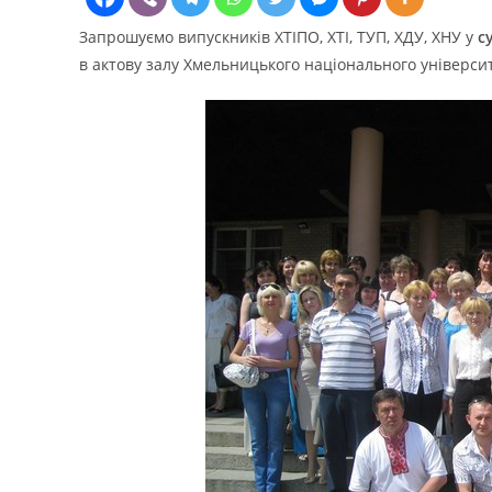
Запрошуємо випускників ХТІПО, ХТІ, ТУП, ХДУ, ХНУ у
с
в актову залу Хмельницького національного університ