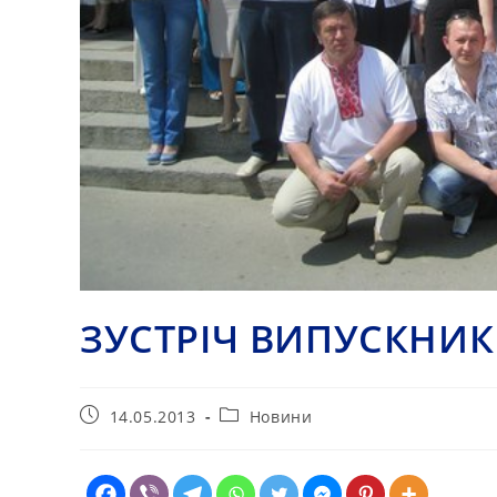
ЗУСТРІЧ ВИПУСКНИК
Запис
Категорія
14.05.2013
Новини
опубліковано:
запису: