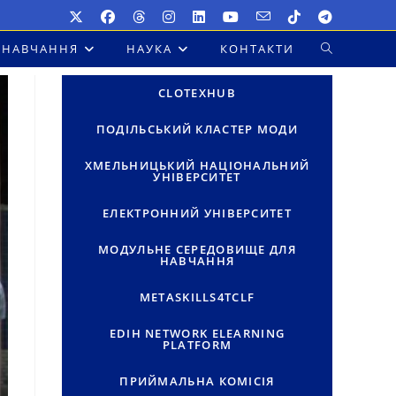
НАВЧАННЯ
НАУКА
КОНТАКТИ
ПЕРЕМКНУТ
ПОШУК
CLOTEXHUB
НА
ПОДІЛЬСЬКИЙ КЛАСТЕР МОДИ
ВЕБ-
ХМЕЛЬНИЦЬКИЙ НАЦІОНАЛЬНИЙ
УНІВЕРСИТЕТ
САЙТІ
ЕЛЕКТРОННИЙ УНІВЕРСИТЕТ
МОДУЛЬНЕ СЕРЕДОВИЩЕ ДЛЯ
НАВЧАННЯ
METASKILLS4TCLF
EDIH NETWORK ELEARNING
PLATFORM
ПРИЙМАЛЬНА КОМІСІЯ