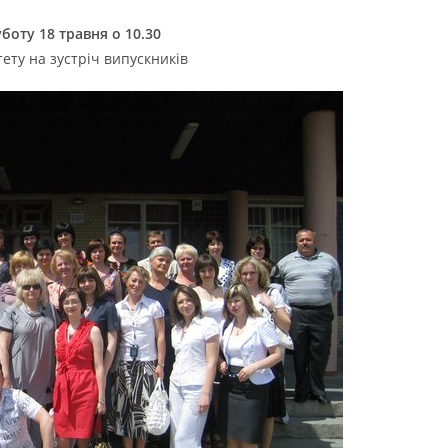
уботу 18 травня о 10.30
ету на зустріч випускників