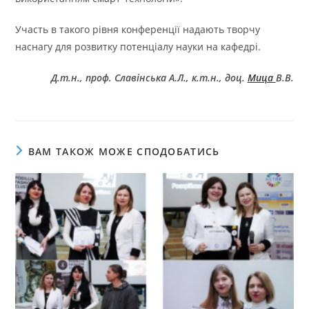
Участь в такого рівня конференції надають творчу
наснагу для розвитку потенціалу науки на кафедрі.
Д.т.н., проф. Славінська А.Л., к.т.н., доц.
Мица
В.В.
ВАМ ТАКОЖ МОЖЕ СПОДОБАТИСЬ