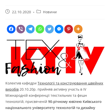
Запис
Категорія
22.10.2020
Новини
опубліковано:
запису:
Колектив кафедри
Технології та конструювання швейних
виробів
20.10.20р. прийняв активну участь в IV
Міжнародній конференції текстильних та фешн
технологій, присвяченій
90-річному ювілею Київського
національного університету технологій та дизайну