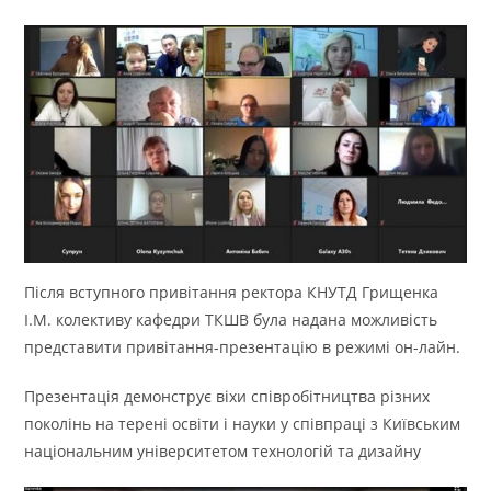
Після вступного привітання ректора КНУТД Грищенка
І.М. колективу кафедри ТКШВ була надана можливість
представити привітання-презентацію в режимі он-лайн.
Презентація демонструє віхи співробітництва різних
поколінь на терені освіти і науки у співпраці з Київським
національним університетом технологій та дизайну