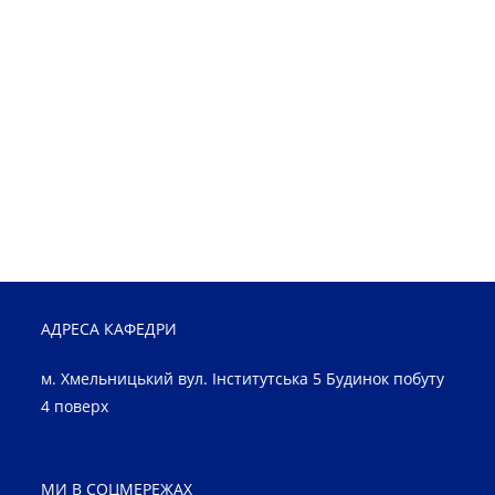
АДРЕСА КАФЕДРИ
м. Хмельницький вул. Інститутська 5 Будинок побуту
4 поверх
МИ В СОЦМЕРЕЖАХ