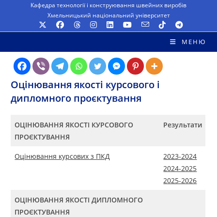
Перейти
Кафедра технології і конструювання швейних виробів
Хмельницький національний університет
до
вмісту
МЕНЮ
Оцінювання якості курсового і
дипломного проєктування
ОЦІНЮВАННЯ ЯКОСТІ КУРСОВОГО
Результати
ПРОЄКТУВАННЯ
Оцінювання курсових з ПКД
2023-2024
2024-2025
2025-2026
ОЦІНЮВАННЯ ЯКОСТІ ДИПЛОМНОГО
ПРОЄКТУВАННЯ