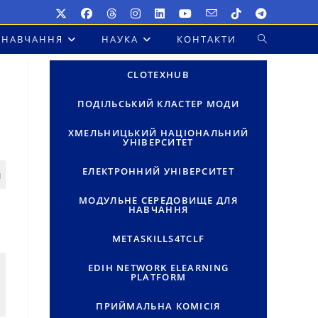
НАВЧАННЯ
НАУКА
КОНТАКТИ
ПЕРЕМКНУТ
ПОШУК
CLOTEXHUB
НА
ПОДІЛЬСЬКИЙ КЛАСТЕР МОДИ
ВЕБ-
ХМЕЛЬНИЦЬКИЙ НАЦІОНАЛЬНИЙ
УНІВЕРСИТЕТ
САЙТІ
ЕЛЕКТРОННИЙ УНІВЕРСИТЕТ
и
МОДУЛЬНЕ СЕРЕДОВИЩЕ ДЛЯ
НАВЧАННЯ
METASKILLS4TCLF
EDIH NETWORK ELEARNING
PLATFORM
ПРИЙМАЛЬНА КОМІСІЯ