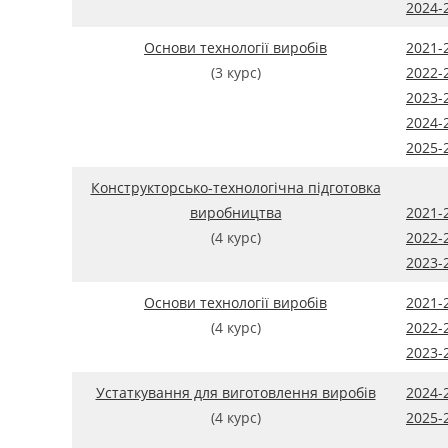
2024-
Основи технології виробів
2021-
(3 курс)
2022-
2023-
2024-
2025-
Конструкторсько-технологічна підготовка
виробництва
2021-
(4 курс)
2022-
2023-
Основи технології виробів
2021-
(4 курс)
2022-
2023-
Устаткування для виготовлення виробів
2024-
(4 курс)
2025-