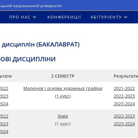
ицький національний університет
ПРО НАС
КОНФЕРЕНЦІЇ
АБІТУРІЄНТУ
 дисциплін (БАКАЛАВРАТ)
КОВІ ДИСЦИПЛІНИ
ьтати
2 СЕМЕСТР
Результат
2022
Малюнок і основи художньої графіки
2021-2022
2023
(1 курс)
2022-2023
2024
2023-2024
2022
Хімія
2022-2023
2023
(1 курс)
2023-2024
2024