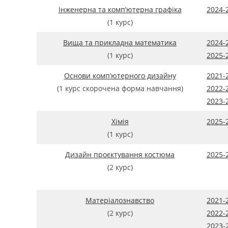
Інженерна та комп’ютерна графіка
2024-
(1 курс)
Вища та прикладна математика
2024-
(1 курс)
2025-
Основи комп’ютерного дизайну
2021-
(1 курс скорочена форма навчання)
2022-
2023-
Хімія
2025-
(1 курс)
Дизайн проєктування костюма
2025-
(2 курс)
Матеріалознавство
2021-
(2 курс)
2022-
2023-