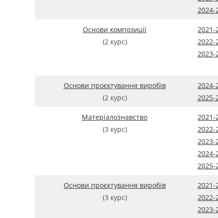
2024-
Основи композиції
2021-
(2 курс)
2022-
2023-
Основи проєктування виробів
2024-
(2 курс)
2025-
Матеріалознавство
2021-
(3 курс)
2022-
2023-
2024-
2025-
Основи проєктування виробів
2021-
(3 курс)
2022-
2023-